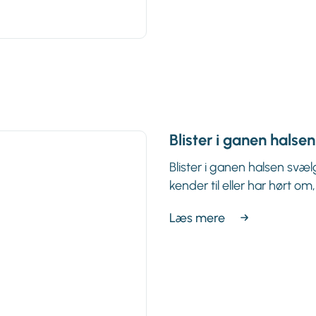
Blister i ganen halse
Blister i ganen halsen svælg
kender til eller har hørt om,
Læs mere