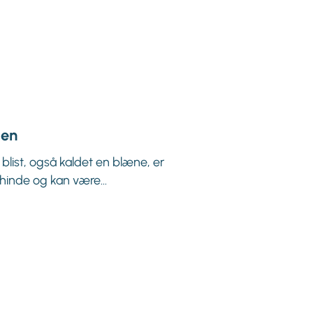
den
blist, også kaldet en blæne, er
mhinde og kan være...