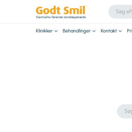
Klinikker
Behandlinger
Kontakt
Pr
Søg
viden
om
tænde