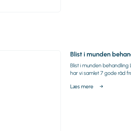
Blist i munden behan
Blist i munden behandling 
har vi samlet 7 gode råd fr
Læs mere