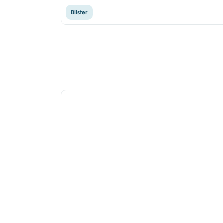
Blister