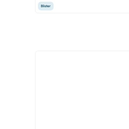
Blister