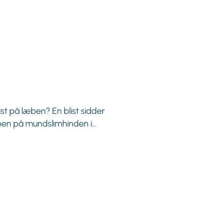
ist på læben? En blist sidder
ben på mundslimhinden i...