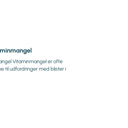
taminmangel
angel Vitaminmangel er ofte
til udfordringer med blister i