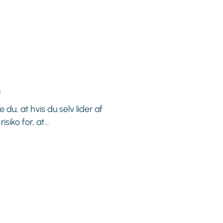
n
 du, at hvis du selv lider af
siko for, at...