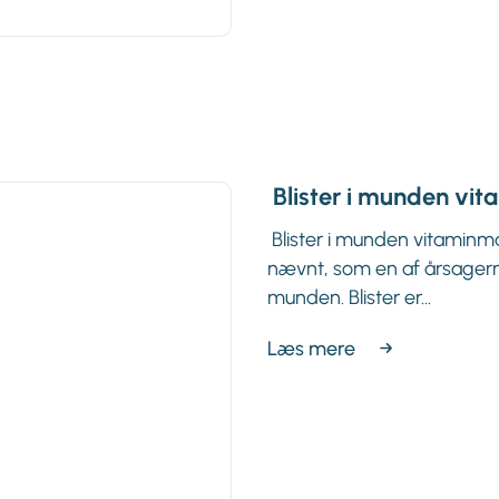
Blister i munden vi
Blister i munden vitaminm
nævnt, som en af årsagerne 
munden. Blister er...
Læs mere