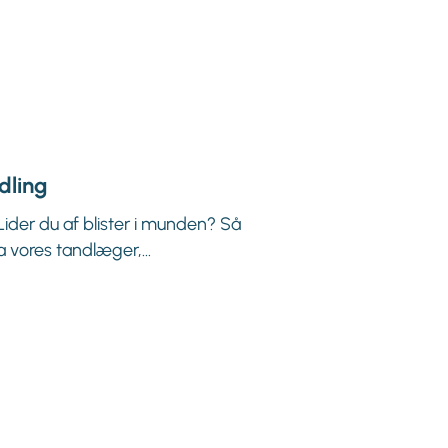
dling
Lider du af blister i munden? Så
a vores tandlæger,...