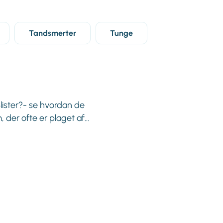
Tandsmerter
Tunge
Blister?- se hvordan de
der ofte er plaget af...