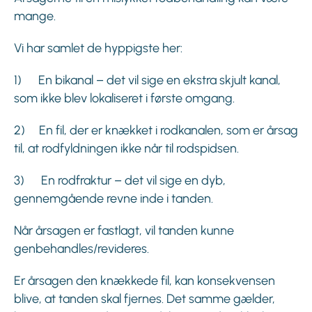
mange.
Vi har samlet de hyppigste her:
1) En bikanal – det vil sige en ekstra skjult kanal,
som ikke blev lokaliseret i første omgang.
2) En fil, der er knækket i rodkanalen, som er årsag
til, at rodfyldningen ikke når til rodspidsen.
3) En rodfraktur – det vil sige en dyb,
gennemgående revne inde i tanden.
Når årsagen er fastlagt, vil tanden kunne
genbehandles/revideres.
Er årsagen den knækkede fil, kan konsekvensen
blive, at tanden skal fjernes. Det samme gælder,