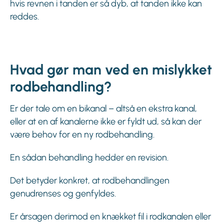
hvis revnen i tanden er så dyb, at tanden ikke kan
reddes.
Hvad gør man ved en mislykket
rodbehandling?
Er der tale om en bikanal – altså en ekstra kanal,
eller at en af kanalerne ikke er fyldt ud, så kan der
være behov for en ny rodbehandling.
En sådan behandling hedder en revision.
Det betyder konkret, at rodbehandlingen
genudrenses og genfyldes.
Er årsagen derimod en knækket fil i rodkanalen eller