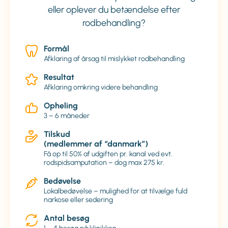
eller oplever du betændelse efter
rodbehandling?
Formål
Afklaring af årsag til mislykket rodbehandling
Resultat
Afklaring omkring videre behandling
Opheling
3 – 6 måneder
Tilskud
(medlemmer af “danmark”)
Få op til 50% af udgiften pr. kanal ved evt.
rodspidsamputation – dog max 275 kr.
Bedøvelse
Lokalbedøvelse – mulighed for at tilvælge fuld
narkose eller sedering
Antal besøg