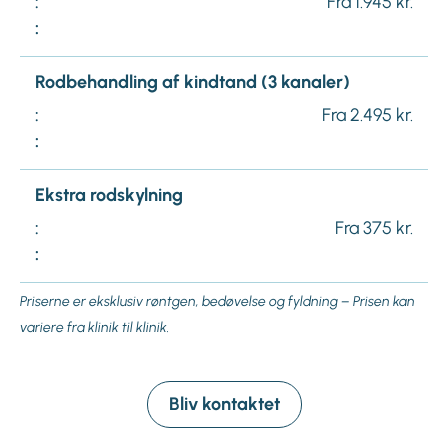
:
Fra 1.945 kr.
:
Rodbehandling af kindtand (3 kanaler)
:
Fra 2.495 kr.
:
Ekstra rodskylning
:
Fra 375 kr.
:
Priserne er eksklusiv røntgen, bedøvelse og fyldning – Prisen kan
variere fra klinik til klinik.
Bliv kontaktet