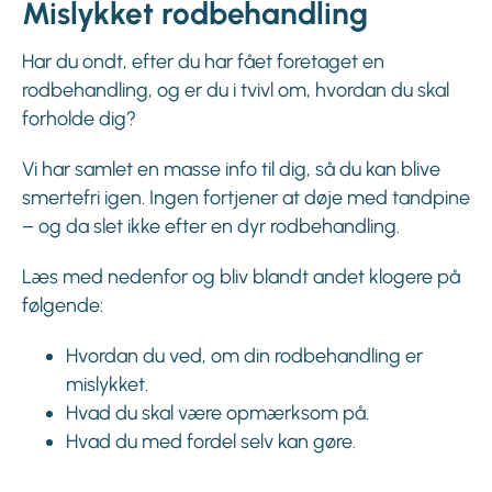
Mislykket rodbehandling
Har du ondt, efter du har fået foretaget en
rodbehandling, og er du i tvivl om, hvordan du skal
forholde dig?
Vi har samlet en masse info til dig, så du kan blive
smertefri igen. Ingen fortjener at døje med tandpine
– og da slet ikke efter en dyr rodbehandling.
Læs med nedenfor og bliv blandt andet klogere på
følgende:
Hvordan du ved, om din rodbehandling er
mislykket.
Hvad du skal være opmærksom på.
Hvad du med fordel selv kan gøre.