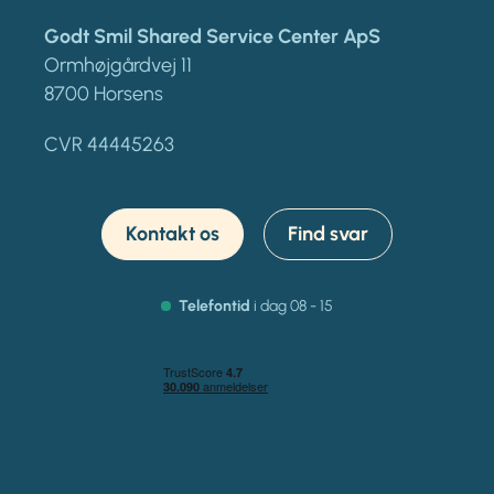
Godt Smil Shared Service Center ApS
Ormhøjgårdvej 11
8700 Horsens
CVR 44445263
Kontakt os
Find svar
Telefontid
i dag 08 - 15