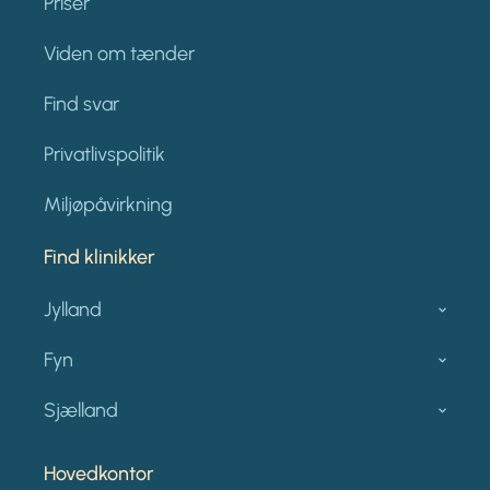
Priser
Viden om tænder
Find svar
Privatlivspolitik
Miljøpåvirkning
Find klinikker
Jylland
Fyn
Sjælland
Hovedkontor