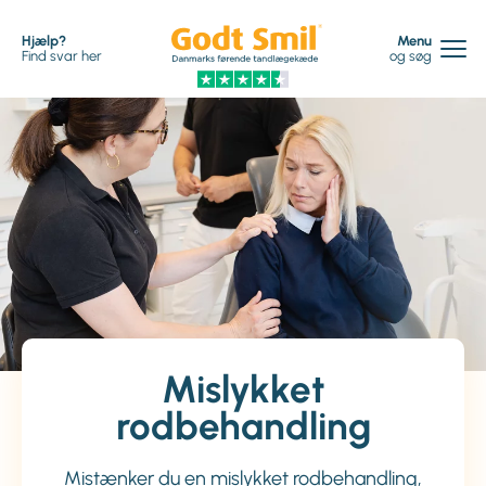
Hjælp?
Menu
Find svar her
og søg
Mislykket
rodbehandling
Mistænker du en mislykket rodbehandling,