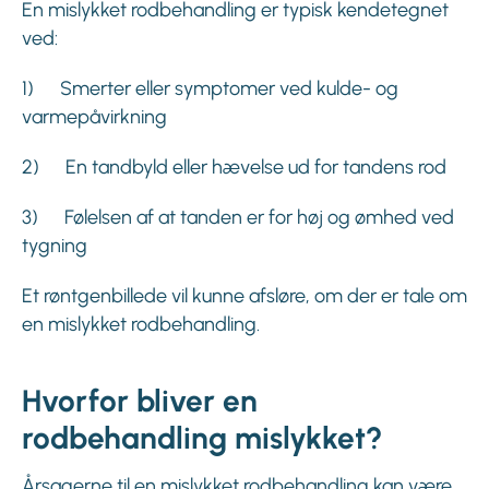
En mislykket rodbehandling er typisk kendetegnet
ved:
1) Smerter eller symptomer ved kulde- og
varmepåvirkning
2) En tandbyld eller hævelse ud for tandens rod
3) Følelsen af at tanden er for høj og ømhed ved
tygning
Et røntgenbillede vil kunne afsløre, om der er tale om
en mislykket rodbehandling.
Hvorfor bliver en
rodbehandling mislykket?
Årsagerne til en mislykket rodbehandling kan være