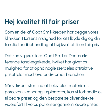
Høj kvalitet til fair priser
Som en del af Godt Smil-kæden har begge vores
klinikker i Horsens mulighed for at tilbyde dig og din
familie tandbehandling af høj kvalitet til en fair pris.
Det kan vi gøre, fordi Godt Smil er Danmarks
førende tandlægekæde, hvilket har givet os
mulighed for at opnå nogle særdeles attraktive
prisaftaler med leverandørerne i branchen.
Når vi køber stort ind af f.eks. plastmaterialer,
porcelænskroner og implantater, kan vi forhandle os
til bedre priser, og den besparelse bliver direkte
videreført til vores patienter gennem lavere priser.