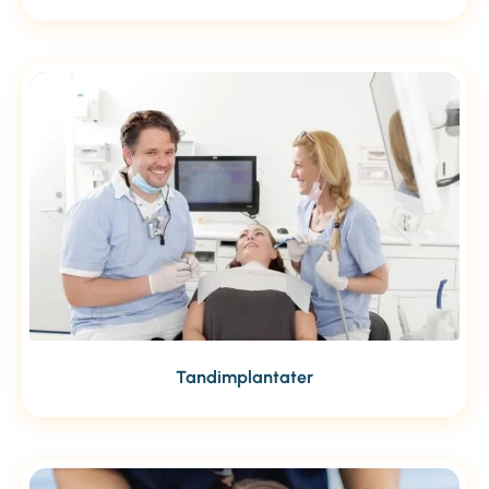
Tandimplantater