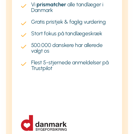
Vi
prismatcher
alle tandlæger i
Danmark
Gratis pristjek & faglig vurdering
Stort fokus på tandlægeskræk
500.000 danskere har allerede
valgt os
Flest 5-stjernede anmeldelser på
Trustpilot