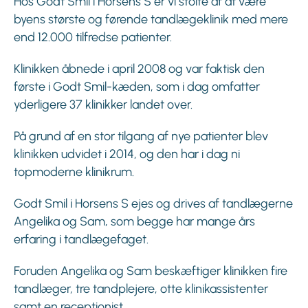
Hos Godt Smil i Horsens S er vi stolte af at være
byens største og førende tandlægeklinik med mere
end 12.000 tilfredse patienter.
Klinikken åbnede i april 2008 og var faktisk den
første i Godt Smil-kæden, som i dag omfatter
yderligere 37 klinikker landet over.
På grund af en stor tilgang af nye patienter blev
klinikken udvidet i 2014, og den har i dag ni
topmoderne klinikrum.
Godt Smil i Horsens S ejes og drives af tandlægerne
Angelika og Sam, som begge har mange års
erfaring i tandlægefaget.
Foruden Angelika og Sam beskæftiger klinikken fire
tandlæger, tre tandplejere, otte klinikassistenter
samt en receptionist.