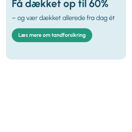
Få dækket op til 60%
– og vær dækket allerede fra dag ét
Læs mere om tandforsikring