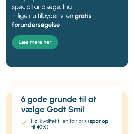
specialtandlæge, Inci
– lige nu tilbyder vi en
gratis
forundersøgelse
Læs mere her
6 gode grunde til at
vælge Godt Smil
Høj kvalitet til en fair pris (
spar op
til 40%
)