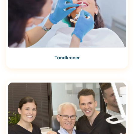
Tandkroner