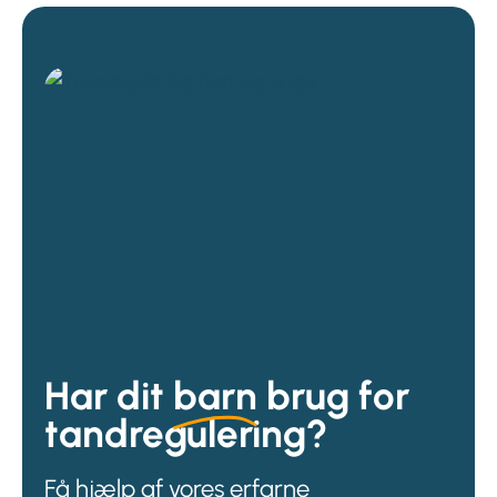
Har dit
barn
brug for
tandregulering?
Få hjælp af vores erfarne