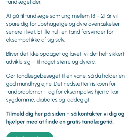
tandlægetider.
At gå til tandlæge som ung mellem 18 – 21 år vil
spare dig for ubehagelige og dyre overraskelser
senere i livet. Et lille hul i en tand forsvinder for
eksempel ikke af sig selv.
Bliver det ikke opdaget og lavet, vil det helt sikkert
udvikle sig – til noget større og dyrere.
Gør tandlægebesøget til en vane, så du holder en
god mundhygiejne. Det nedsætter risikoen for
tandproblemer – og for eksempelvis hjerte-kar-
sygdomme, diabetes og leddegigt.
Tilmeld dig her på siden – så kontakter vi dig og
hjælper med at finde en gratis tandlægetid.