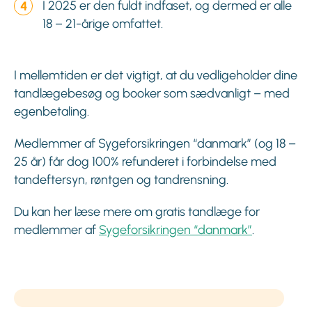
I 2025 er den fuldt indfaset, og dermed er alle
18 – 21-årige omfattet.
I mellemtiden er det vigtigt, at du vedligeholder dine
tandlægebesøg og booker som sædvanligt – med
egenbetaling.
Medlemmer af Sygeforsikringen “danmark” (og 18 –
25 år) får dog 100% refunderet i forbindelse med
tandeftersyn, røntgen og tandrensning.
Du kan her læse mere om gratis tandlæge for
medlemmer af
Sygeforsikringen “danmark”
.