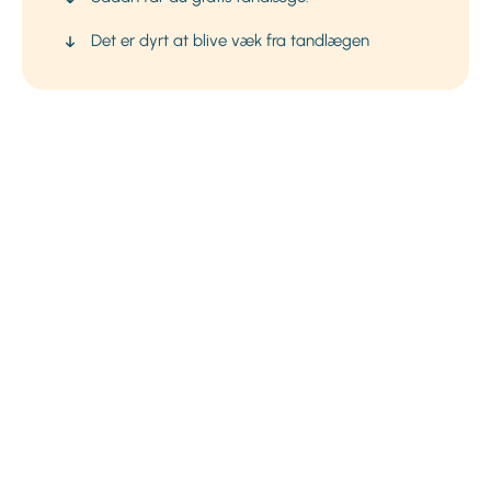
Det er dyrt at blive væk fra tandlægen