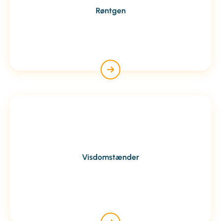
Røntgen
Visdomstænder