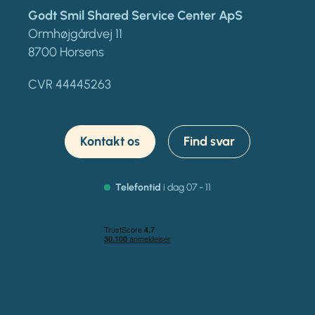
Godt Smil Shared Service Center ApS
Ormhøjgårdvej 11
8700 Horsens
CVR 44445263
Kontakt os
Find svar
Telefontid
i dag 07 - 11