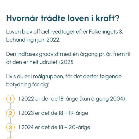
Hvornår trådte loven i kraft?
Loven blev officielt vedtaget efter Folketingets 3.
behandling i juni 2022.
Den indfases gradvist med én årgang pr. år, frem til
at den er helt udrullet i 2025.
Hvis du er i målgruppen, får det derfor følgende
betydning for dig:
I 2022 er det de 18-årige (kun årgang 2004)
I 2023 er det de 18 – 19-årige
I 2024 er det de 18 – 20-årige