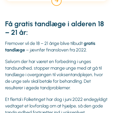
Få gratis tandlæge i alderen 18
– 21 år:
Fremover vil de 18 – 21 årige blive tilbudt
g
ratis
tandlæge
– jævnfør finansloven fra 2022.
Selvom der har været en forbedring i unges
tandsundhed, stopper mange unge med at gå til
tandlæge i overgangen til voksentandplejen, hvor
de unge selv skal betale for behandling. Det
resulterer i øgede tandproblemer.
Et flertal i Folketinget har dog i juni 2022 endegyldigt
vedtaget et lovforslag om at hjælpe, så den gode
tandsundhed fortsætter ind i voksenlivet.