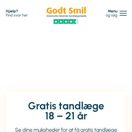
Hjælp?
Menu
Find svar her
og søg
Gratis tandlæge
18 – 21 år
Se dine muligheder for at få gratis tandlæge