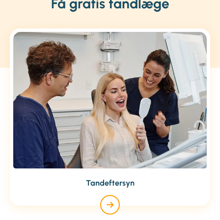
Få gratis tandlæge
Tandeftersyn