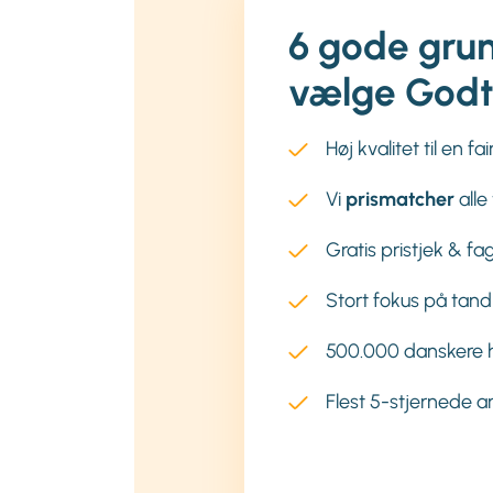
6 gode grun
vælge Godt
Høj kvalitet til en fair
Vi
prismatcher
alle
Gratis pristjek & fa
Stort fokus på ta
500.000 danskere ha
Flest 5-stjernede a