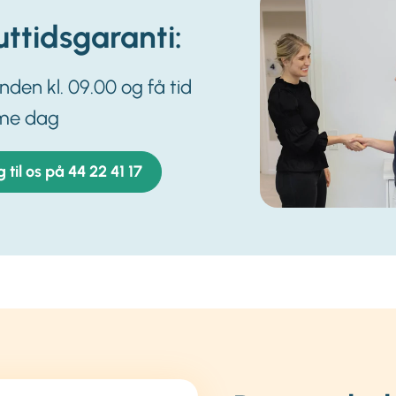
ttidsgaranti:
inden kl. 09.00 og få tid
me dag
g til os på 44 22 41 17