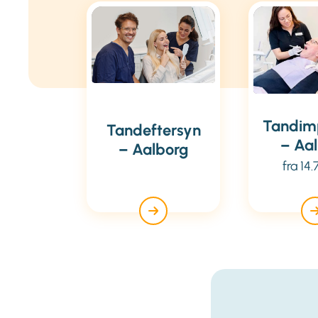
Tandim
Tandeftersyn
– Aa
– Aalborg
fra 14.