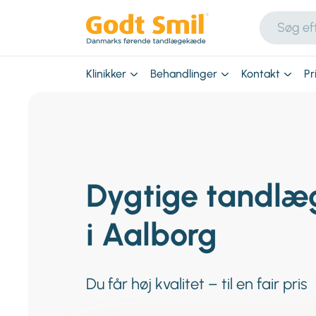
Klinikker
Behandlinger
Kontakt
Pr
Dygtige tandlæ
i Aalborg
Du får høj kvalitet – til en fair pris