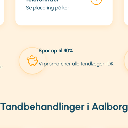
Se placering på kort
Spar op til 40%
Vi prismatcher alle tandlæger i DK
e
Tandbehandlinger i Aalborg