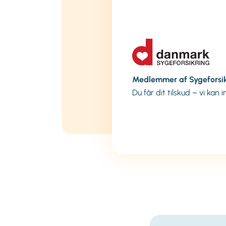
Medlemmer af Sygeforsi
Du får dit tilskud – vi kan 