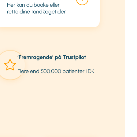
Her kan du booke eller
rette dine tandlægetider
‘Fremragende’ på Trustpilot
Flere end 500.000 patienter i DK