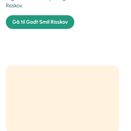
Risskov.
Gå til Godt Smil Risskov