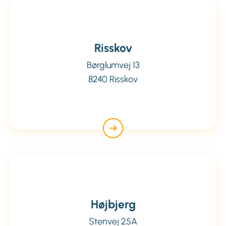
Risskov
Børglumvej 13
8240 Risskov
Højbjerg
Stenvej 25A