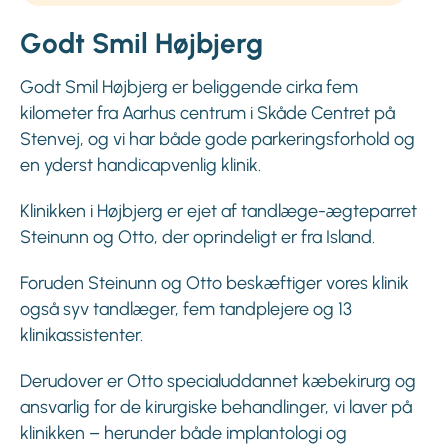
Godt Smil Højbjerg
Godt Smil Højbjerg er beliggende cirka fem
kilometer fra Aarhus centrum i Skåde Centret på
Stenvej, og vi har både gode parkeringsforhold og
en yderst handicapvenlig klinik.
Klinikken i Højbjerg er ejet af tandlæge-ægteparret
Steinunn og Otto, der oprindeligt er fra Island.
Foruden Steinunn og Otto beskæftiger vores klinik
også syv tandlæger, fem tandplejere og 13
klinikassistenter.
Derudover er Otto specialuddannet kæbekirurg og
ansvarlig for de kirurgiske behandlinger, vi laver på
klinikken – herunder både implantologi og