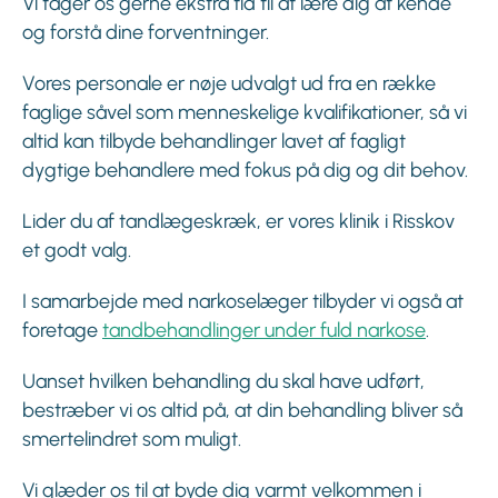
Vi tager os gerne ekstra tid til at lære dig at kende
og forstå dine forventninger.
Vores personale er nøje udvalgt ud fra en række
faglige såvel som menneskelige kvalifikationer, så vi
altid kan tilbyde behandlinger lavet af fagligt
dygtige behandlere med fokus på dig og dit behov.
Lider du af tandlægeskræk, er vores klinik i Risskov
et godt valg.
I samarbejde med narkoselæger tilbyder vi også at
foretage
tandbehandlinger under fuld narkose
.
Uanset hvilken behandling du skal have udført,
bestræber vi os altid på, at din behandling bliver så
smertelindret som muligt.
Vi glæder os til at byde dig varmt velkommen i