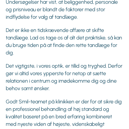
Undersøgelser har vist, at beliggenhed, personale
og prisniveau er blandt de faktorer med stor
indflydelse for valg af tandlæge.
Det er ikke en tidskrævende affære at skifte
tandlæge. Lad os tage os af alt det praktiske, så kan
du bruge tiden på at finde den rette tandlæge for
dig.
Det vigtigste, i vores optik, er tillid og tryghed. Derfor
gør vi altid vores ypperste for netop at sætte
relationen i centrum og imødekomme dig og dine
behov samt ønsker.
Godt Smil-teamet på klinikken er der for at sikre dig
en professionel behandling af høj standard og
kvalitet baseret på en bred erfaring kombineret
med nyeste viden af højeste, videnskabeligt