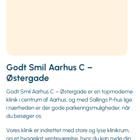
Godt Smil Aarhus C –
Østergade
Godt Smil Aarhus C – Østergade er en topmoderne
klinik i centrum af Aarhus, og med Sallings P-hus lige
i nærheden er der gode parkeringsmuligheder, når
du besøger os.
Vores klinik er indrettet med store og lyse klinikrum,
og et hyggeligt venteværelse, hvor du kan nyde din