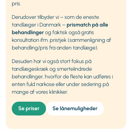
pris.
Derudover tilbyder vi – som de eneste
tandlæger i Danmark –
prismatch på alle
behandlinger
og faktisk også gratis
konsultation ifm. pristjek (sammenligning af
behandling/pris fra anden tandlæge).
Desuden har vi også stort fokus på
tandlægeskræk og smertelindrede
behandlinger, hvorfor de fleste kan udføres i
enten fuld narkose eller under sedering på
mange af vores klinikker.
Se priser
Se lånemuligheder