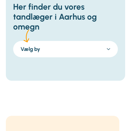
Her finder du vores
tandlæger i Aarhus og
omegn
Vælg by