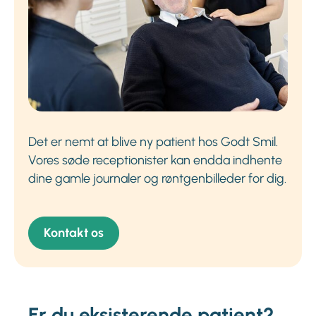
Det er nemt at blive ny patient hos Godt Smil.
Vores søde receptionister kan endda indhente
dine gamle journaler og røntgenbilleder for dig.
Kontakt os
Er du eksisterende patient?