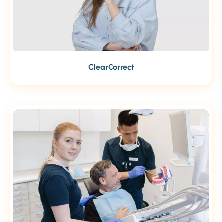
ClearCorrect