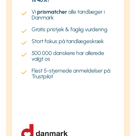
til 40%
)
Vi
prismatcher
alle tandlæger i
Danmark
Gratis pristjek & faglig vurdering
Stort fokus på tandlægeskræk
500.000 danskere har allerede
valgt os
Flest 5-stjernede anmeldelser på
Trustpilot