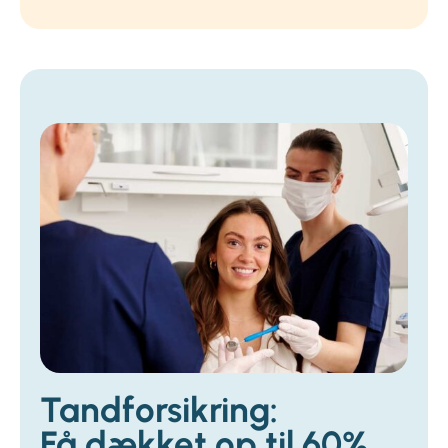
Tandforsikring:
Få dækket op til 60%