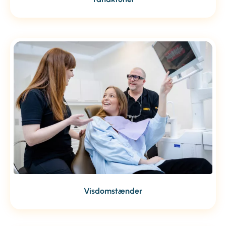
Visdomstænder