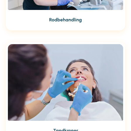
Rodbehandling
Tandkroner