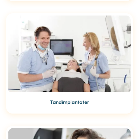
Tandimplantater