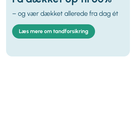
– og vær dækket allerede fra dag ét
Læs mere om tandforsikring