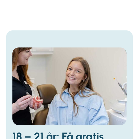
18 – 21 år: Få gratis