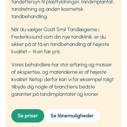
tandeftersyn til plastfyldninger, tandimplantat,
tandretning og anden kosmetisk
tandbehandling.
Når du vælger Godt Smil Tandlægerne i
Frederikssund som din nye tandklinik, er du
sikker på at få en tandbehandling af højeste
kvalitet – til en fair pris.
Vores behandlere har stor erfaring og masser
af ekspertise, og materialerne er af højeste
kvalitet. Netop derfor kan vi for eksempel roligt
tilbyde dig nogle af branchens bedste
garantier på tandimplantater og kroner.
Se priser
Se lånemuligheder