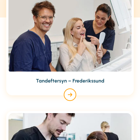
Tandeftersyn – Frederikssund