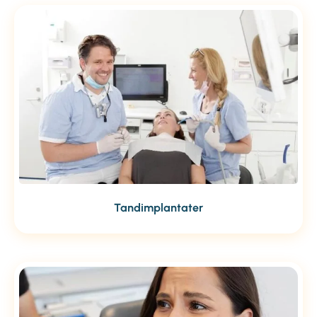
Tandimplantater