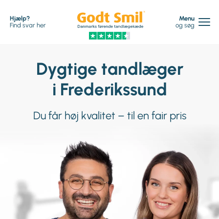
Hjælp?
Menu
Find svar her
og søg
Dygtige tandlæger
i Frederikssund
Du får høj kvalitet – til en fair pris