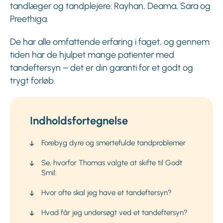
tandlæger og tandplejere: Rayhan, Deama, Sara og
Preethiga.
De har alle omfattende erfaring i faget, og gennem
tiden har de hjulpet mange patienter med
tandeftersyn – det er din garanti for et godt og
trygt forløb.
Indholdsfortegnelse
Forebyg dyre og smertefulde tandproblemer
Se, hvorfor Thomas valgte at skifte til Godt
Smil:
Hvor ofte skal jeg have et tandeftersyn?
Hvad får jeg undersøgt ved et tandeftersyn?