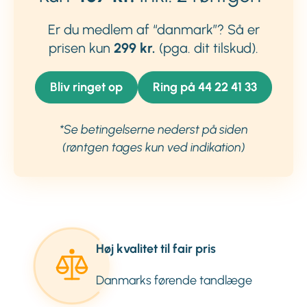
Er du medlem af “danmark”? Så er
prisen kun
299 kr.
(pga. dit tilskud).
Bliv ringet op
Ring på 44 22 41 33
*
Se betingelserne nederst på siden
(røntgen tages kun ved indikation)
Høj kvalitet til fair pris
Danmarks førende tandlæge