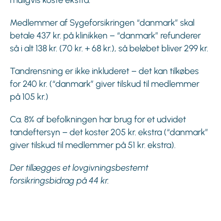
Medlemmer af Sygeforsikringen “danmark” skal
betale 437 kr. på klinikken – “danmark” refunderer
så i alt 138 kr. (70 kr. + 68 kr.), så beløbet bliver 299 kr.
Tandrensning er ikke inkluderet – det kan tilkøbes
for 240 kr. (“danmark” giver tilskud til medlemmer
på 105 kr.)
Ca. 8% af befolkningen har brug for et udvidet
tandeftersyn – det koster 205 kr. ekstra (“danmark”
giver tilskud til medlemmer på 51 kr. ekstra).
Der tillægges et lovgivningsbestemt
forsikringsbidrag på 44 kr.