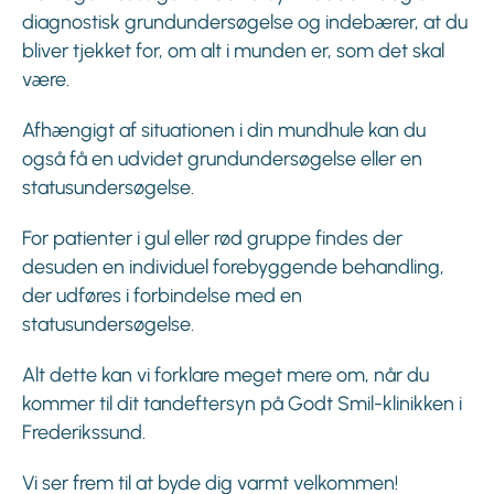
diagnostisk grundundersøgelse og indebærer, at du
bliver tjekket for, om alt i munden er, som det skal
være.
Afhængigt af situationen i din mundhule kan du
også få en udvidet grundundersøgelse eller en
statusundersøgelse.
For patienter i gul eller rød gruppe findes der
desuden en individuel forebyggende behandling,
der udføres i forbindelse med en
statusundersøgelse.
Alt dette kan vi forklare meget mere om, når du
kommer til dit tandeftersyn på Godt Smil-klinikken i
Frederikssund.
Vi ser frem til at byde dig varmt velkommen!