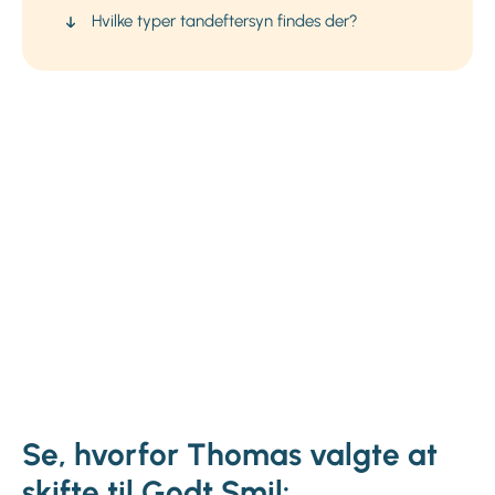
Hvilke typer tandeftersyn findes der?
Se, hvorfor Thomas valgte at
skifte til Godt Smil: