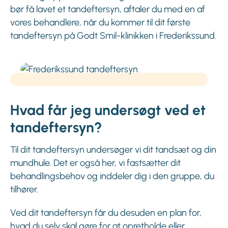
bør få lavet et tandeftersyn, aftaler du med en af
vores behandlere, når du kommer til dit første
tandeftersyn på Godt Smil-klinikken i Frederikssund.
Hvad får jeg undersøgt ved et
tandeftersyn?
Til dit tandeftersyn undersøger vi dit tandsæt og din
mundhule. Det er også her, vi fastsætter dit
behandlingsbehov og inddeler dig i den gruppe, du
tilhører.
Ved dit tandeftersyn får du desuden en plan for,
hvad du selv skal gøre for at opretholde eller