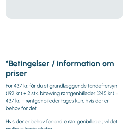
*Betingelser / information om
priser
For 437 kr. får du et grundlæggende tandeftersyn
(192 kr.) + 2 stk. bitewing røntgenbilleder (245 kr.) =
437 kr. – røntgenbilleder tages kun, hvis der er
behov for det.
Hvis der er behov for andre røntgenbilleder, vil det
muligvis koste ekstra.