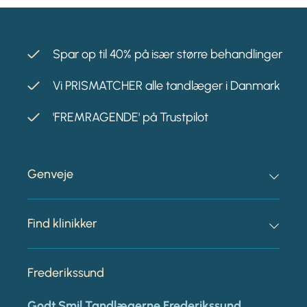
Spar op til 40% på især større behandlinger
Vi PRISMATCHER alle tandlæger i Danmark
'FREMRAGENDE' på Trustpilot
Genveje
Find klinikker
Frederikssund
Godt Smil Tandlægerne Frederikssund