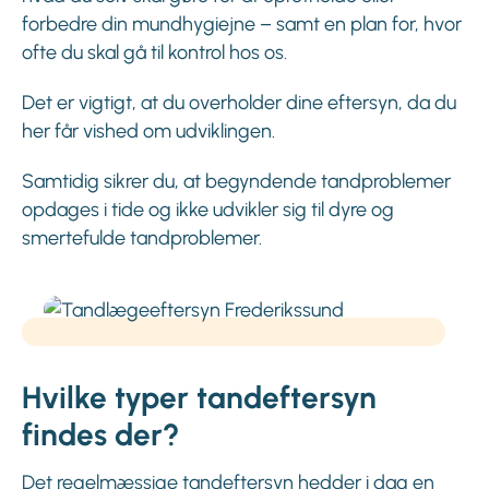
forbedre din mundhygiejne – samt en plan for, hvor
ofte du skal gå til kontrol hos os.
Det er vigtigt, at du overholder dine eftersyn, da du
her får vished om udviklingen.
Samtidig sikrer du, at begyndende tandproblemer
opdages i tide og ikke udvikler sig til dyre og
smertefulde tandproblemer.
Hvilke typer tandeftersyn
findes der?
Det regelmæssige tandeftersyn hedder i dag en