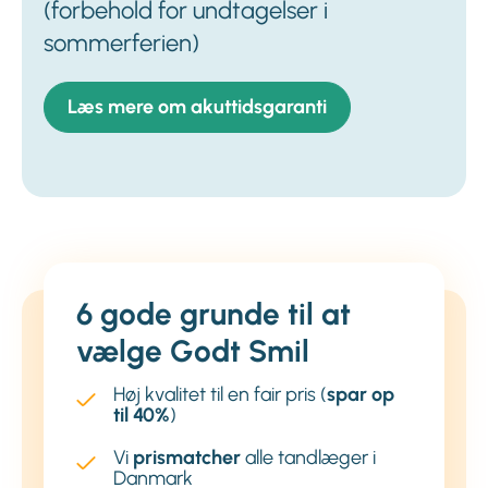
(forbehold for undtagelser i
sommerferien)
Læs mere om akuttidsgaranti
6 gode grunde til at
vælge Godt Smil
Høj kvalitet til en fair pris (
spar op
til 40%
)
Vi
prismatcher
alle tandlæger i
Danmark