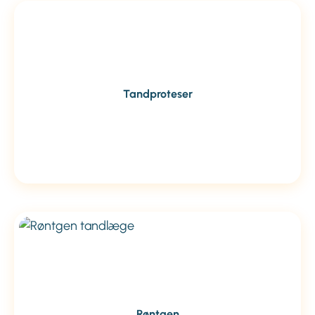
Tandproteser
Røntgen