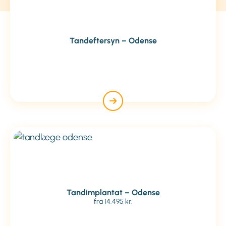
Tandeftersyn – Odense
Tandimplantat – Odense
fra 14.495 kr.