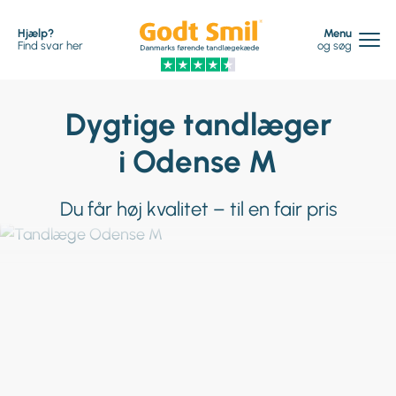
Hjælp?
Menu
Find svar her
og søg
Dygtige tandlæger
i Odense M
Du får høj kvalitet – til en fair pris