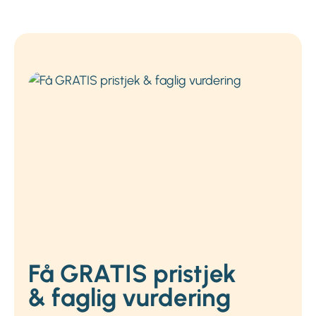
Få GRATIS pristjek
& faglig vurdering