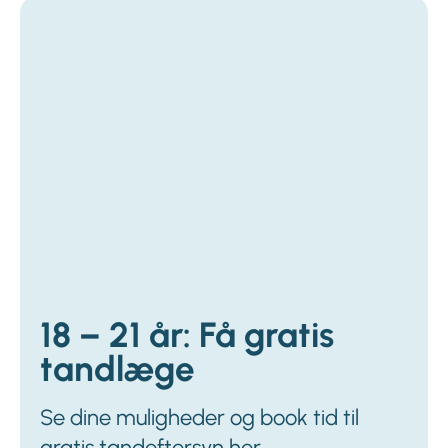
18 – 21 år: Få gratis
tandlæge
Se dine muligheder og book tid til
gratis tandeftersyn her