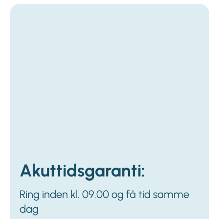
Akuttidsgaranti:
Ring inden kl. 09.00 og få tid samme
dag