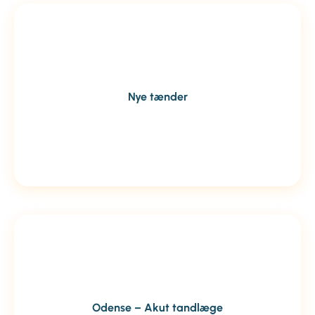
Nye tænder
Odense – Akut tandlæge