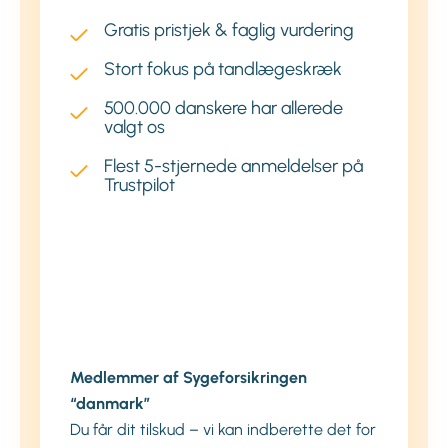
Gratis pristjek & faglig vurdering
Stort fokus på tandlægeskræk
500.000 danskere har allerede
valgt os
Flest 5-stjernede anmeldelser på
Trustpilot
Medlemmer af Sygeforsikringen
“danmark”
Du får dit tilskud – vi kan indberette det for