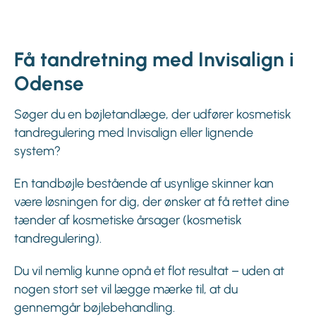
Få tandretning med Invisalign i
Odense
Søger du en bøjletandlæge, der udfører kosmetisk
tandregulering med Invisalign eller lignende
system?
En tandbøjle bestående af usynlige skinner kan
være løsningen for dig, der ønsker at få rettet dine
tænder af kosmetiske årsager (kosmetisk
tandregulering).
Du vil nemlig kunne opnå et flot resultat – uden at
nogen stort set vil lægge mærke til, at du
gennemgår bøjlebehandling.