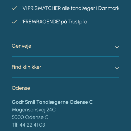
Vi PRISMATCHER alle tandlæger i Danmark
'FREMRAGENDE' på Trustpilot
Genveje
Find klinikker
Odense
Godt Smil Tandlægerne Odense C
Mogensensvej 24C
5000 Odense C
Tlf:
44 22 41 03