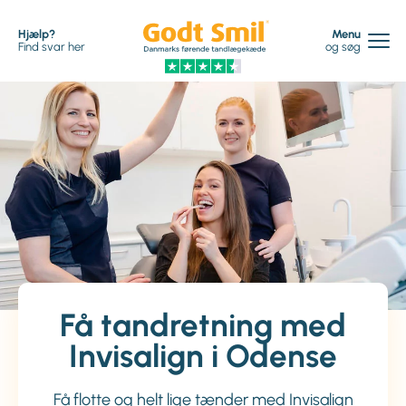
Hjælp?
Menu
Find svar her
og søg
Få tandretning med
Invisalign i Odense
Få flotte og helt lige tænder med Invisalign