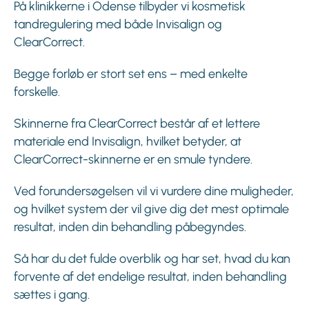
På klinikkerne i Odense tilbyder vi kosmetisk
tandregulering med både Invisalign og
ClearCorrect.
Begge forløb er stort set ens – med enkelte
forskelle.
Skinnerne fra ClearCorrect består af et lettere
materiale end Invisalign, hvilket betyder, at
ClearCorrect-skinnerne er en smule tyndere.
Ved forundersøgelsen vil vi vurdere dine muligheder,
og hvilket system der vil give dig det mest optimale
resultat, inden din behandling påbegyndes.
Så har du det fulde overblik og har set, hvad du kan
forvente af det endelige resultat, inden behandling
sættes i gang.