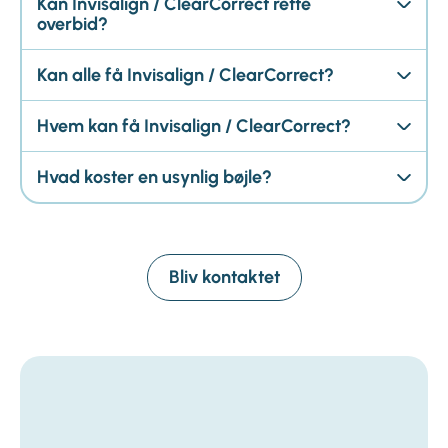
Kan Invisalign / ClearCorrect rette
overbid?
Kan alle få Invisalign / ClearCorrect?
Hvem kan få Invisalign / ClearCorrect?
Hvad koster en usynlig bøjle?
Bliv kontaktet