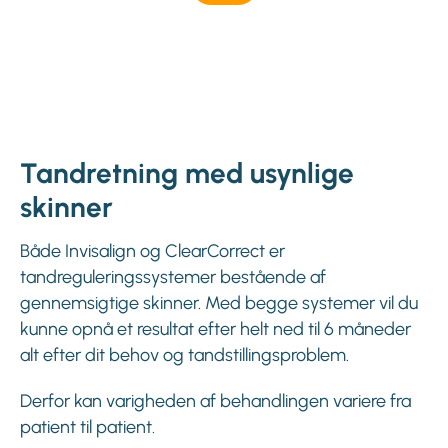
Tandretning med usynlige
skinner
Både Invisalign og ClearCorrect er
tandreguleringssystemer bestående af
gennemsigtige skinner. Med begge systemer vil du
kunne opnå et resultat efter helt ned til 6 måneder
alt efter dit behov og tandstillingsproblem.
Derfor kan varigheden af behandlingen variere fra
patient til patient.