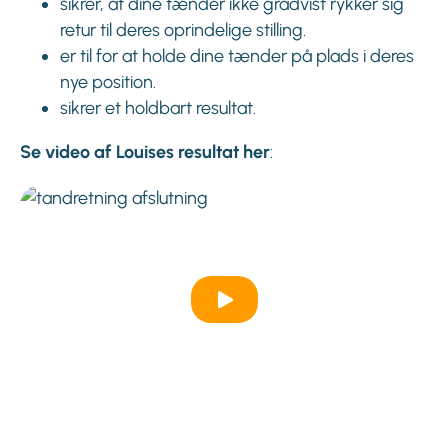
sikrer, at dine tænder ikke gradvist rykker sig
retur til deres oprindelige stilling.
er til for at holde dine tænder på plads i deres
nye position.
sikrer et holdbart resultat.
Se video af Louises resultat her
: