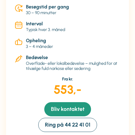
Besøgstid per gang
30 – 90 minutter
Interval
Typisk hver 3. måned
Opheling
3 – 4 måneder
Bedøvelse
Overflade- eller lokalbedøvelse – mulighed for at
tilvælge fuld narkose eller sedering
Fra kr.
553,-
Bliv kontaktet
Ring på 44 22 41 01