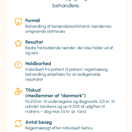
behandlere.
Formål
Behandling af betændelsestilstand i tændernes
omgivende støttevæv
Resultat
Bedre fastsiddende tænder, der ikke falder ud af
sig selv
Holdbarhed
Individuelt fra patient til patient, regelmæssig
behandling anbefales for at vedligeholde
resultatet
Tilskud
(medlemmer af “danmark”)
Få 200 kr. til undersøgelse og diagnostik, 125 kr. til
udvidet tandrens og op til 50% af udgiften til
rodrens – dog max 55 kr. pr. tand
Antal besøg
Regelmæssigt efter individuelt behov