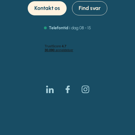
Kontakt os
Find svar
Telefontid
i dag 08 - 15