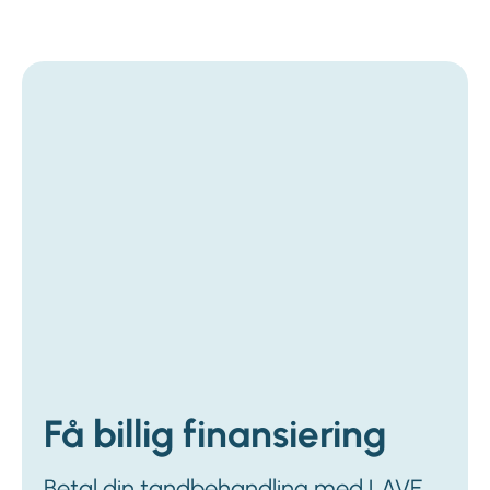
Få billig finansiering
Betal din tandbehandling med LAVE