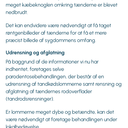
meget kæbeknoglen omkring tænderne er blevet
nedbrudt.
Det kan endvidere være nødvendigt at få taget
røntgenbilleder af tænderne for at få et mere
præcist billede af sygdommens omfang.
Udrensning og afglatning
På baggrund af de informationer vi nu har
indhentet, foretages selve
parodentosebehandlingen, der består af en
udrensning af tandkødslommerne samt rensning og
afglatning af tændernes rodoverflader
(tandrodsrensninger).
Er lommerne meget dybe og betændte, kan det
være nødvendigt at foretage behandlingen under
lokalbedøvelse.