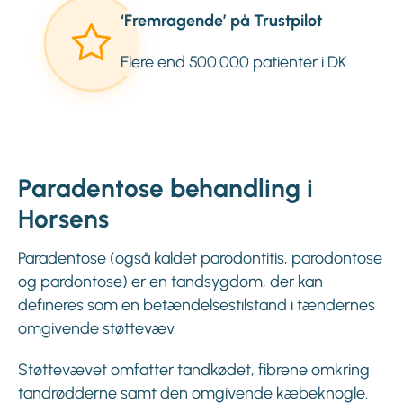
‘Fremragende’ på Trustpilot
Flere end 500.000 patienter i DK
Paradentose behandling i
Horsens
Paradentose (også kaldet parodontitis, parodontose
og pardontose) er en tandsygdom, der kan
defineres som en betændelsestilstand i tændernes
omgivende støttevæv.
Støttevævet omfatter tandkødet, fibrene omkring
tandrødderne samt den omgivende kæbeknogle.