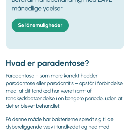
månedlige ydelser
Se lånemuligheder
Hvad er paradentose?
Paradentose – som mere korrekt hedder
paradontose eller parodontitis – opstår i forbindelse
med, at dit tandkød har været ramt af
tandkødsbetændelse i en længere periode, uden at
det er blevet behandlet.
På denne måde har bakterierne spredt sig til de
dybereliggende væv i tandkødet og ned mod