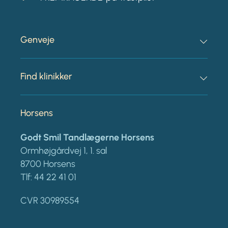
Genveje
Find klinikker
Horsens
Godt Smil Tandlægerne Horsens
Ormhøjgårdvej 1, 1. sal
8700 Horsens
Tlf:
44 22 41 01
CVR 30989554