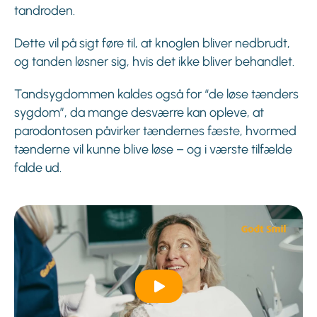
tandroden.
Dette vil på sigt føre til, at knoglen bliver nedbrudt,
og tanden løsner sig, hvis det ikke bliver behandlet.
Tandsygdommen kaldes også for “de løse tænders
sygdom”, da mange desværre kan opleve, at
parodontosen påvirker tændernes fæste, hvormed
tænderne vil kunne blive løse – og i værste tilfælde
falde ud.