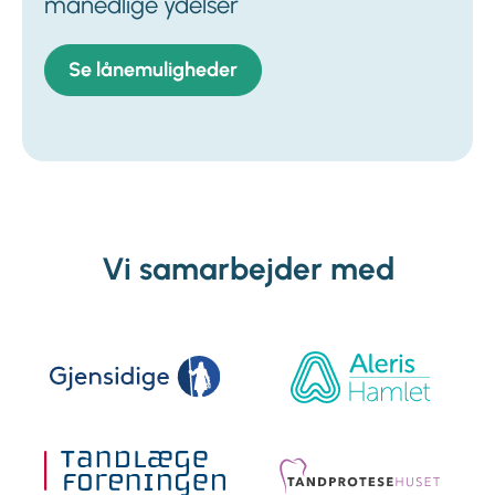
månedlige ydelser
Se lånemuligheder
Vi samarbejder med