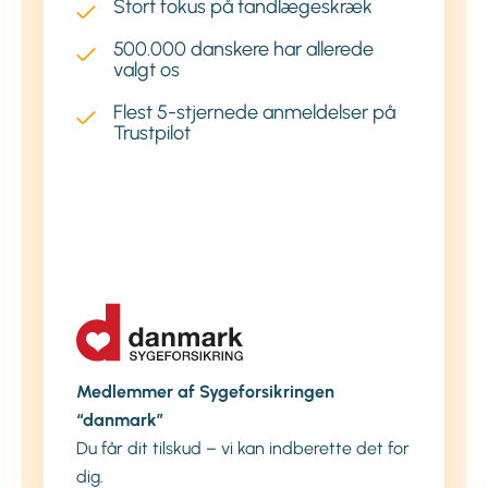
Stort fokus på tandlægeskræk
500.000 danskere har allerede
valgt os
Flest 5-stjernede anmeldelser på
Trustpilot
Medlemmer af Sygeforsikringen
“danmark”
Du får dit tilskud – vi kan indberette det for
dig.