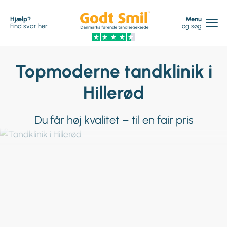
Hjælp?
Menu
Find svar her
og søg
Topmoderne tandklinik i
Hillerød
Du får høj kvalitet – til en fair pris