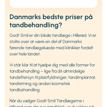
Danmarks bedste priser på
tandbehandling?
Godt Smil er din lokale tandlæge i Hillerød. Vi er
stolte over at være en del af Danmarks
førende tandlægekæde med klinikker fordelt
over hele landet.
Vi står klar til at hjælpe dig med alle former for
tandbehandling – lige fra dit almindelige
tandeftersyn til plastfyldninger, tandimplantat,
tandretning og anden kosmetisk
tandbehandling.
Når du vælger Godt Smil Tandlægerne i
Hillerød som din nye tandklinik, er du sikker på