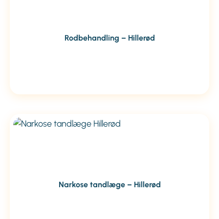
Rodbehandling – Hillerød
Narkose tandlæge – Hillerød