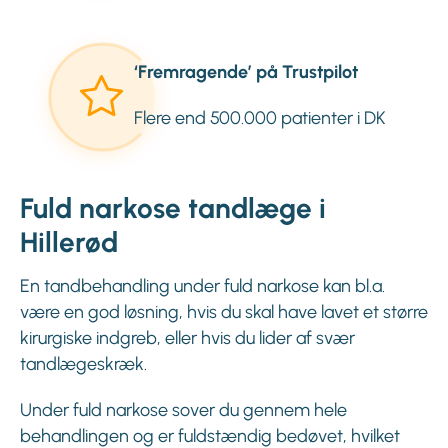
‘Fremragende’ på Trustpilot
Flere end 500.000 patienter i DK
Fuld narkose tandlæge i
Hillerød
En tandbehandling under fuld narkose kan bl.a.
være en god løsning, hvis du skal have lavet et større
kirurgiske indgreb, eller hvis du lider af svær
tandlægeskræk.
Under fuld narkose sover du gennem hele
behandlingen og er fuldstændig bedøvet, hvilket