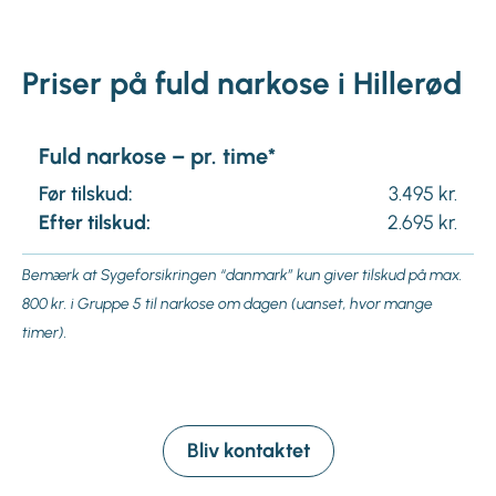
Priser på fuld narkose i Hillerød
Fuld narkose – pr. time*
Før tilskud:
3.495 kr.
Efter tilskud:
2.695 kr.
Bemærk at Sygeforsikringen “danmark” kun giver tilskud på max.
800 kr. i Gruppe 5 til narkose om dagen (uanset, hvor mange
timer).
Bliv kontaktet