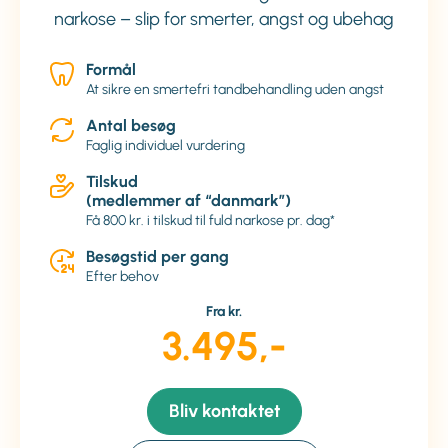
narkose – slip for smerter, angst og ubehag
Formål
At sikre en smertefri tandbehandling uden angst
Antal besøg
Faglig individuel vurdering
Tilskud
(medlemmer af “danmark”)
Få 800 kr. i tilskud til fuld narkose pr. dag*
Besøgstid per gang
Efter behov
Fra kr.
3.495,-
Bliv kontaktet