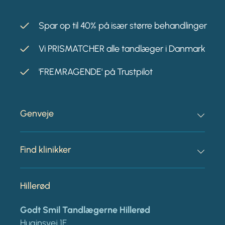
Spar op til 40% på især større behandlinger
Vi PRISMATCHER alle tandlæger i Danmark
'FREMRAGENDE' på Trustpilot
Genveje
Find klinikker
Hillerød
Godt Smil Tandlægerne Hillerød
Huginsvej 1F