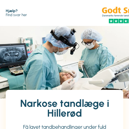
Hjælp?
Find svar her
Narkose tandlæge i
Hillerød
Få lavet tandbehandlinger under fuld