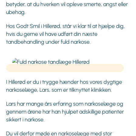
betyder, at du hverken vil opleve smerte, angst eller
ubehag.
Hos Godt Smil i Hillerød, står vi klar til at hjælpe dig,
hvis du gerne vil have udført din næste
tandbehandling under fuld narkose.
I Hillerød er du i trygge hænder hos vores dygtige
narkoselæge, Lars, som er tilknyttet klinikken.
Lars har mange års erfaring som narkoselæge og
gennem årene har han hjulpet adskillige patienter
sikkert i narkose.
Du vil derfor møde en narkoselæge med stor