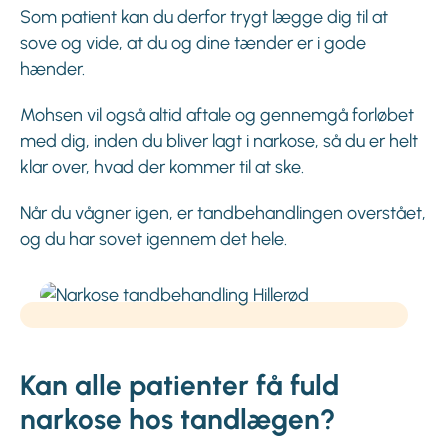
Som patient kan du derfor trygt lægge dig til at
sove og vide, at du og dine tænder er i gode
hænder.
Mohsen vil også altid aftale og gennemgå forløbet
med dig, inden du bliver lagt i narkose, så du er helt
klar over, hvad der kommer til at ske.
Når du vågner igen, er tandbehandlingen overstået,
og du har sovet igennem det hele.
Kan alle patienter få fuld
narkose hos tandlægen?