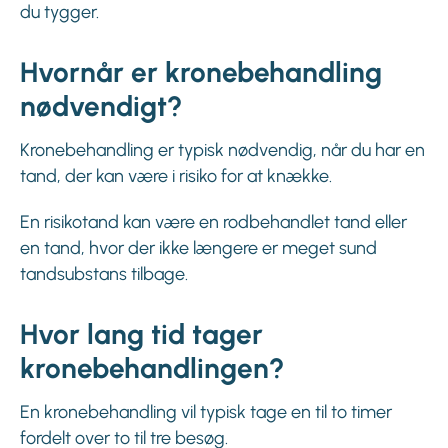
du tygger.
Hvornår er kronebehandling
nødvendigt?
Kronebehandling er typisk nødvendig, når du har en
tand, der kan være i risiko for at knække.
En risikotand kan være en rodbehandlet tand eller
en tand, hvor der ikke længere er meget sund
tandsubstans tilbage.
Hvor lang tid tager
kronebehandlingen?
En kronebehandling vil typisk tage en til to timer
fordelt over to til tre besøg.