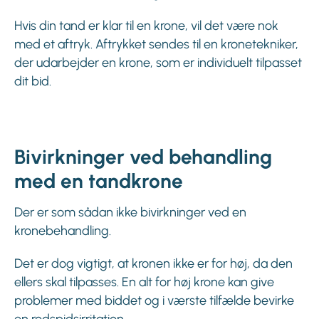
Hvis din tand er klar til en krone, vil det være nok
med et aftryk. Aftrykket sendes til en kronetekniker,
der udarbejder en krone, som er individuelt tilpasset
dit bid.
Bivirkninger ved behandling
med en tandkrone
Der er som sådan ikke bivirkninger ved en
kronebehandling.
Det er dog vigtigt, at kronen ikke er for høj, da den
ellers skal tilpasses. En alt for høj krone kan give
problemer med biddet og i værste tilfælde bevirke
en rodspidsirritation.