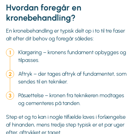
Hvordan foregår en
kronebehandling?
En kronebehandling er typisk delt op i to til tre faser
alt efter dit behov og foregår således:
Klargøring – kronens fundament opbygges og
tilpasses.
Aftryk – der tages aftryk af fundamentet, som
sendes til en tekniker.
Påsættelse – kronen fra teknikeren modtages
og cementeres på tanden.
Step et og to kan i nogle tilfælde laves i forlængelse
af hinanden, mens tredje step typisk er et par uger
efter, aftrykket er taget.