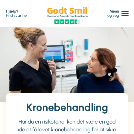
Hjælp?
Menu
Find svar her
og søg
Kronebehandling
Har du en risikotand, kan det være en god
ide at få lavet kronebehandling for at sikre