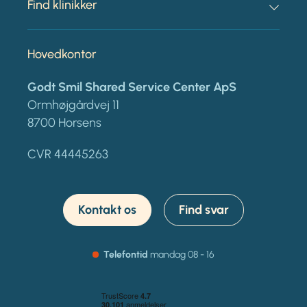
Find klinikker
Hovedkontor
Godt Smil Shared Service Center ApS
Ormhøjgårdvej 11
8700 Horsens
CVR 44445263
Kontakt os
Find svar
Telefontid
mandag
08 - 16