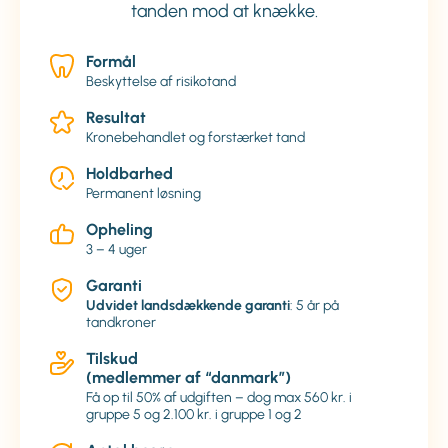
tanden mod at knække.
Formål
Beskyttelse af risikotand
Resultat
Kronebehandlet og forstærket tand
Holdbarhed
Permanent løsning
Opheling
3 – 4 uger
Garanti
Udvidet landsdækkende garanti
: 5 år på
tandkroner
Tilskud
(medlemmer af “danmark”)
Få op til 50% af udgiften – dog max 560 kr. i
gruppe 5 og 2.100 kr. i gruppe 1 og 2