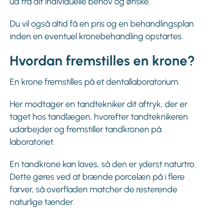
ud fra dit individuelle behov og ønske.
Du vil også altid få en pris og en behandlingsplan
inden en eventuel kronebehandling opstartes.
Hvordan fremstilles en krone?
En krone fremstilles på et dentallaboratorium.
Her modtager en tandtekniker dit aftryk, der er
taget hos tandlægen, hvorefter tandteknikeren
udarbejder og fremstiller tandkronen på
laboratoriet.
En tandkrone kan laves, så den er yderst naturtro.
Dette gøres ved at brænde porcelæn på i flere
farver, så overfladen matcher de resterende
naturlige tænder.