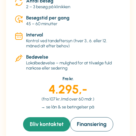
Antal besøg
2 – 3 besøg på klinikken
Besøgstid per gang
45 – 60 minutter
Interval
Kontrol ved tandeftersyn (hver 3., 6. eller 12.
måned alt efter behov)
Bedøvelse
Lokalbedøvelse – mulighed for at tilvælge fuld
narkose eller sedering
Fra kr.
4.295,-
(fra 107 kr./md over 60 mdr.)
→ se lån & se betingelser på
Bliv kontaktet
Finansiering