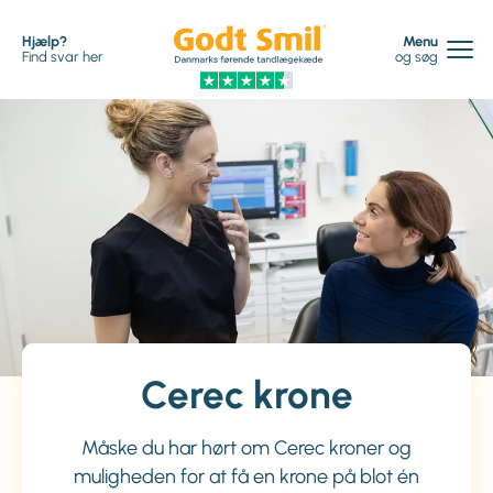
Hjælp?
Menu
Find svar her
og søg
Cerec krone
Måske du har hørt om Cerec kroner og
muligheden for at få en krone på blot én