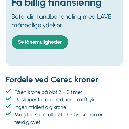
Få billig finansiering
Betal din tandbehandling med LAVE
månedlige ydelser
Se lånemuligheder
Fordele ved Cerec kroner
Få en krone på blot 2 – 3 timer
Du slipper for det traditionelle aftryk
Ingen midlertidig krone
Muligt at se resultatet i 3D, før kronen er
færdiglavet.