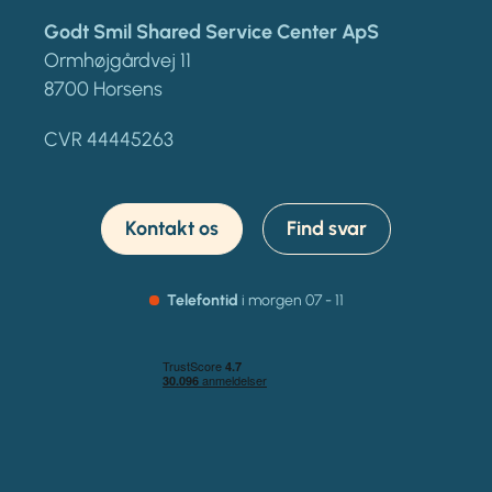
Godt Smil Shared Service Center ApS
Ormhøjgårdvej 11
8700 Horsens
CVR 44445263
Kontakt os
Find svar
Telefontid
i morgen
07 - 11