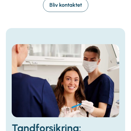
Bliv kontaktet
Tandforsikring: