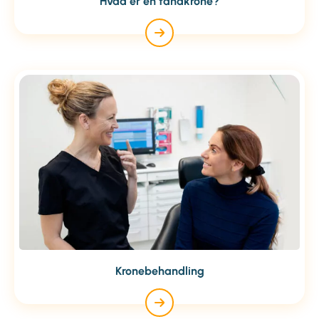
Hvad er en tandkrone?
Kronebehandling