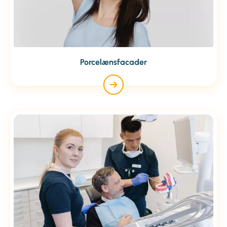
Porcelænsfacader