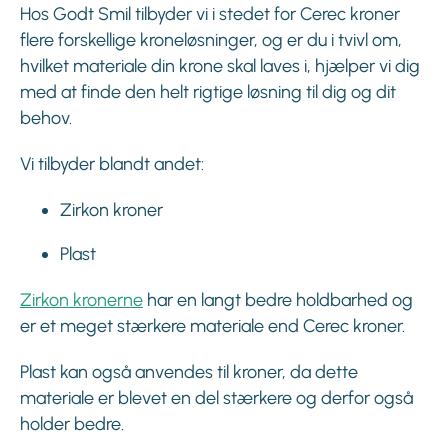
Hos Godt Smil tilbyder vi i stedet for Cerec kroner
flere forskellige kroneløsninger, og er du i tvivl om,
hvilket materiale din krone skal laves i, hjælper vi dig
med at finde den helt rigtige løsning til dig og dit
behov.
Vi tilbyder blandt andet:
Zirkon kroner
Plast
Zirkon kronerne
har en langt bedre holdbarhed og
er et meget stærkere materiale end Cerec kroner.
Plast kan også anvendes til kroner, da dette
materiale er blevet en del stærkere og derfor også
holder bedre.