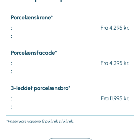
Porcelænskrone*
:
Fra 4.295 kr.
:
Porcelænsfacade*
:
Fra 4.295 kr.
:
3-leddet porcelænsbro*
:
Fra 11.995 kr.
:
*Priser kan variere fra klinik til klinik.