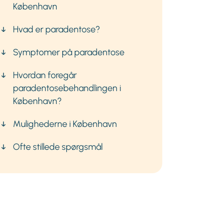
København
Hvad er paradentose?
Symptomer på paradentose
Hvordan foregår
paradentosebehandlingen i
København?
Mulighederne i København
Ofte stillede spørgsmål