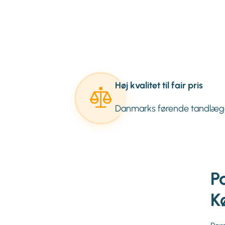
Høj kvalitet til fair pris
Danmarks førende tandlæg
P
K