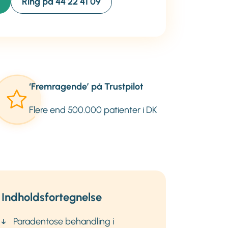
Ring på 44 22 41 09
‘Fremragende’ på Trustpilot
Flere end 500.000 patienter i DK
Indholdsfortegnelse
Paradentose behandling i