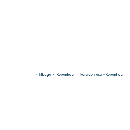
« Tilbage
København
›
Paradentose – København