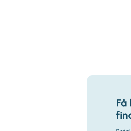
Få 
fin