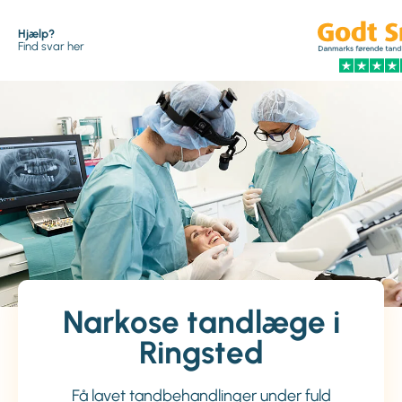
Hjælp?
Find svar her
Narkose tandlæge i
Ringsted
Få lavet tandbehandlinger under fuld