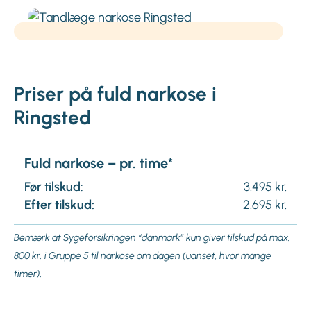
Priser på fuld narkose i
Ringsted
Fuld narkose – pr. time*
Før tilskud:
3.495 kr.
Efter tilskud:
2.695 kr.
Bemærk at Sygeforsikringen “danmark” kun giver tilskud på max.
800 kr. i Gruppe 5 til narkose om dagen (uanset, hvor mange
timer).