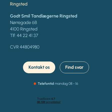
Ringsted
Godt Smil Tandlægerne Ringsted
Nørregade 6B
4100 Ringsted
Tlf:
44 22 41 37
CVR 44804980
Kontakt os
Find svar
Telefontid
mandag
08 - 16