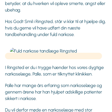
betyder, at du hverken vil opleve smerte, angst eller
ubehag.
Hos Godt Smil i Ringsted, står vi klar til at hjælpe dig,
hvis du gerne vil have udført din næste
tandbehandling under fuld narkose.
I Ringsted er du i trygge hænder hos vores dygtige
narkoselæge, Palle, som er tilknyttet klinikken.
Palle har mange års erfaring som narkoselæge og
gennem årene har han hjulpet adskillige patienter
sikkert i narkose.
Du vil derfor møde en narkoselæge med stor