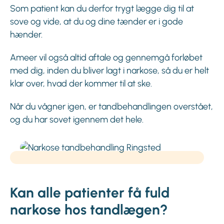
Som patient kan du derfor trygt lægge dig til at
sove og vide, at du og dine tænder er i gode
hænder.
Ameer vil også altid aftale og gennemgå forløbet
med dig, inden du bliver lagt i narkose, så du er helt
klar over, hvad der kommer til at ske.
Når du vågner igen, er tandbehandlingen overstået,
og du har sovet igennem det hele.
Kan alle patienter få fuld
narkose hos tandlægen?