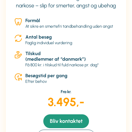
narkose – slip for smerter, angst og ubehag
Formål
At sikre en smertefri tandbehandling uden angst
Antal besøg
Faglig individuel vurdering
Tilskud
(medlemmer af “danmark”)
Få 800 kr. i tilskud til fuld narkose pr. dag*
Besøgstid per gang
Efter behov
Fra kr.
3.495,-
Bliv kontaktet