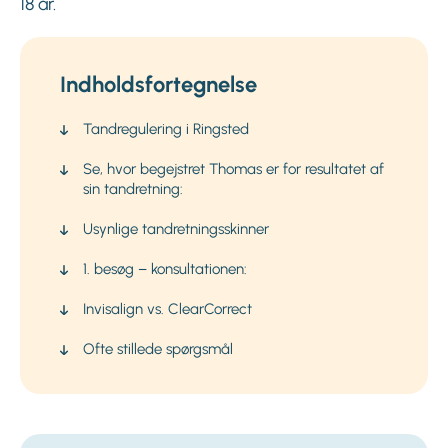
18 år.
Indholdsfortegnelse
Tandregulering i Ringsted
Se, hvor begejstret Thomas er for resultatet af
sin tandretning:
Usynlige tandretningsskinner
1. besøg – konsultationen:
Invisalign vs. ClearCorrect
Ofte stillede spørgsmål