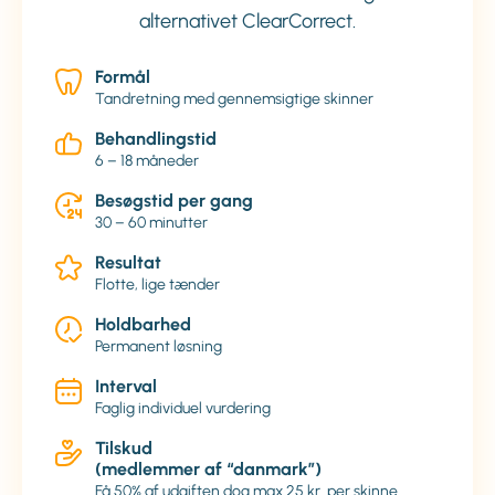
alternativet ClearCorrect.
Formål
Tandretning med gennemsigtige skinner
Behandlingstid
6 – 18 måneder
Besøgstid per gang
30 – 60 minutter
Resultat
Flotte, lige tænder
Holdbarhed
Permanent løsning
Interval
Faglig individuel vurdering
Tilskud
(medlemmer af “danmark”)
Få 50% af udgiften dog max 25 kr. per skinne