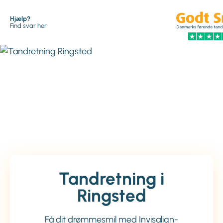
Hjælp?
Find svar her
Tandretning i
Ringsted
Få dit drømmesmil med Invisalign-