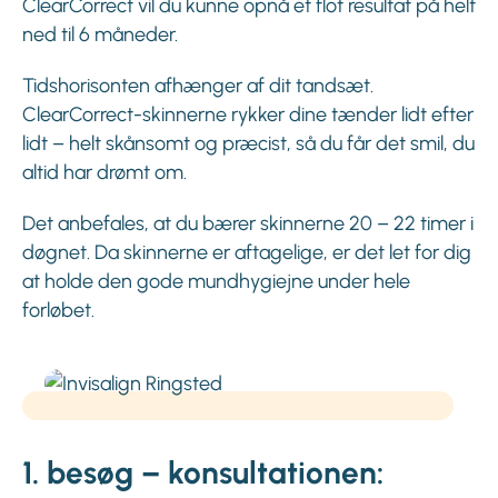
ClearCorrect vil du kunne opnå et flot resultat på helt
ned til 6 måneder.
Tidshorisonten afhænger af dit tandsæt.
ClearCorrect-skinnerne rykker dine tænder lidt efter
lidt – helt skånsomt og præcist, så du får det smil, du
altid har drømt om.
Det anbefales, at du bærer skinnerne 20 – 22 timer i
døgnet. Da skinnerne er aftagelige, er det let for dig
at holde den gode mundhygiejne under hele
forløbet.
1. besøg – konsultationen: