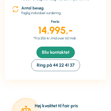
Antal besøg
Faglig individuel vurdering
Fra kr.
14.995,-
*Fra 356 kr./md over 60 mdr.
Bliv kontaktet
Ring på 44 22 41 37
Høj kvalitet til fair pris