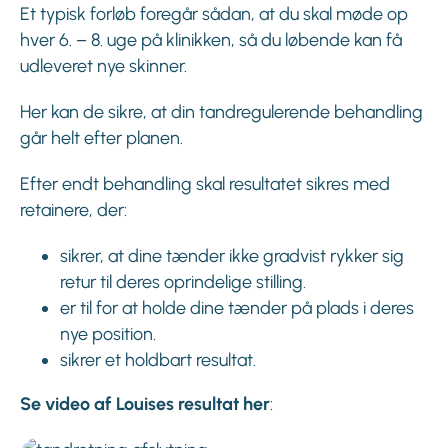
Et typisk forløb foregår sådan, at du skal møde op
hver 6. – 8. uge på klinikken, så du løbende kan få
udleveret nye skinner.
Her kan de sikre, at din tandregulerende behandling
går helt efter planen.
Efter endt behandling skal resultatet sikres med
retainere, der:
sikrer, at dine tænder ikke gradvist rykker sig
retur til deres oprindelige stilling.
er til for at holde dine tænder på plads i deres
nye position.
sikrer et holdbart resultat.
Se video af Louises resultat her
: