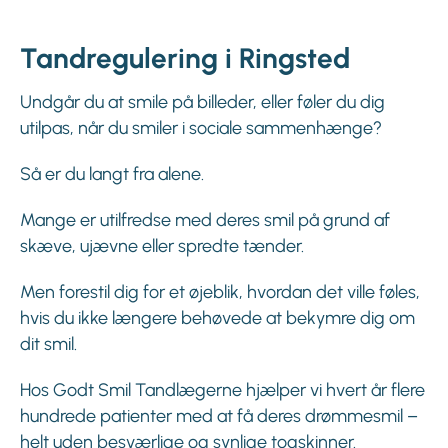
Tandregulering i Ringsted
Undgår du at smile på billeder, eller føler du dig
utilpas, når du smiler i sociale sammenhænge?
Så er du langt fra alene.
Mange er utilfredse med deres smil på grund af
skæve, ujævne eller spredte tænder.
Men forestil dig for et øjeblik, hvordan det ville føles,
hvis du ikke længere behøvede at bekymre dig om
dit smil.
Hos Godt Smil Tandlægerne hjælper vi hvert år flere
hundrede patienter med at få deres drømmesmil –
helt uden besværlige og synlige togskinner.