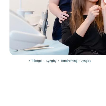
« Tilbage
Lyngby
›
Tandretning – Lyngby