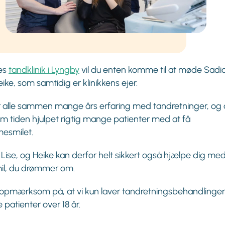
es
tandklinik i Lyngby
vil du enten komme til at møde Sadia,
eike, som samtidig er klinikkens ejer.
 alle sammen mange års erfaring med tandretninger, og 
 tiden hjulpet rigtig mange patienter med at få
esmilet.
 Lise, og Heike kan derfor helt sikkert også hjælpe dig med
il, du drømmer om.
 opmærksom på, at vi kun laver tandretningsbehandlinge
 patienter over 18 år.