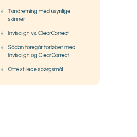
Tandretning med usynlige
skinner
Invisalign vs. ClearCorrect
Sådan foregår forløbet med
Invisalign og ClearCorrect
Ofte stillede spørgsmål