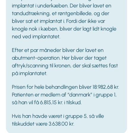
implantat i underkæben. Der bliver lavet en
tandudtrækning, et røntgenbillede, og der
bliver sat et implantat i. Fordi der ikke var
knogle nok i kæben, bliver der lagt lidt knogle
ned ved implantatet.
Efter et par måneder bliver der lavet en
abutment-operation. Her bliver der taget
aftryk/scanning til kronen, der skal sættes fast
på implantatet.
Prisen for hele behandlingen bliver 18.982,68 kr.
Patienten er medlem af “danmark” i gruppe 1,
så han vil få 6.815,15 kr. i tilskud.
Hvis han havde været i gruppe 5, så ville
tilskuddet være 3.638.00 kr.