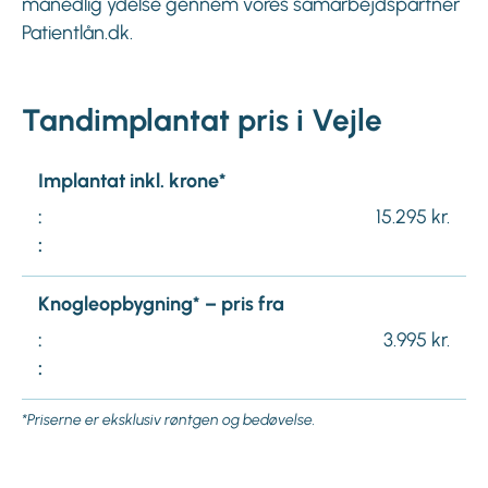
månedlig ydelse gennem vores samarbejdspartner
Patientlån.dk.
Tandimplantat pris i Vejle
Implantat inkl. krone*
:
15.295 kr.
:
Knogleopbygning* – pris fra
:
3.995 kr.
:
*Priserne er eksklusiv røntgen og bedøvelse.