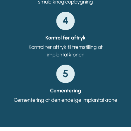
smule knogleopbygning
4
Kontrol før aftryk
Kontrol før aftryk til fremstilling af
implantatkronen
5
Cementering
Cementering af den endelige implantatkrone