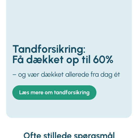
Tandforsikring:
Få dækket op til 60%
– og vær dækket allerede fra dag ét
Læs mere om tandforsikring
Ofte stillede spørgsmål