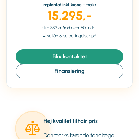
Implantat inkl. krone – fra kr.
15.295,-
(fra 389 kr./md over 60 mdr.)
→ se lån & se betingelser på
Bliv kontaktet
Finansiering
Høj kvalitet til fair pris
Danmarks førende tandlæge