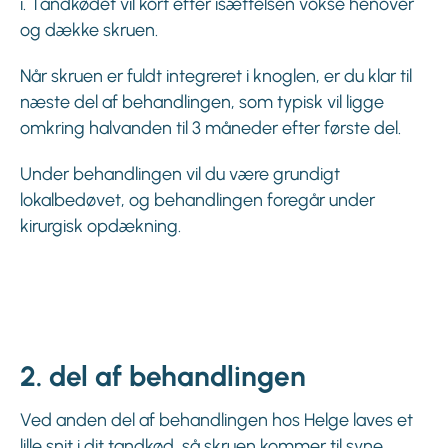
i. Tandkødet vil kort efter isættelsen vokse henover
og dække skruen.
Når skruen er fuldt integreret i knoglen, er du klar til
næste del af behandlingen, som typisk vil ligge
omkring halvanden til 3 måneder efter første del.
Under behandlingen vil du være grundigt
lokalbedøvet, og behandlingen foregår under
kirurgisk opdækning.
2. del af behandlingen
Ved anden del af behandlingen hos Helge laves et
lille snit i dit tandkød, så skruen kommer til syne.