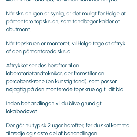
Når skruen igen er synlig, er det muligt for Helge at
påmontere topskruen, som tandlæger kalder et
abutment.
Når topskruen er monteret, vil Helge tage et aftryk
af den påmonterede skrue.
Aftrykket sendes herefter til en
laboratorietandtekniker, der fremstiller en
porcelænskrone (en kunstig tand), som passer
nøjagtig på den monterede topskrue og til dit bid.
Inden behandlingen vil du blive grundigt
lokalbedøvet.
Der går nu typisk 2 uger herefter, før du skal komme
til tredje og sidste del af behandlingen.