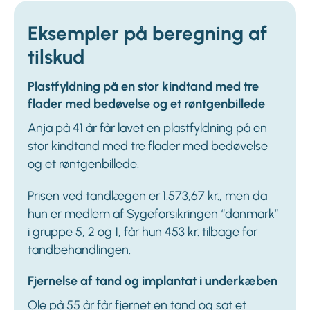
Eksempler på beregning af
tilskud
Plastfyldning på en stor kindtand med tre
flader med bedøvelse og et røntgenbillede
Anja på 41 år får lavet en plastfyldning på en
stor kindtand med tre flader med bedøvelse
og et røntgenbillede.
Prisen ved tandlægen er 1.573,67 kr., men da
hun er medlem af Sygeforsikringen “danmark”
i gruppe 5, 2 og 1, får hun 453 kr. tilbage for
tandbehandlingen.
Fjernelse af tand og implantat i underkæben
Ole på 55 år får fjernet en tand og sat et