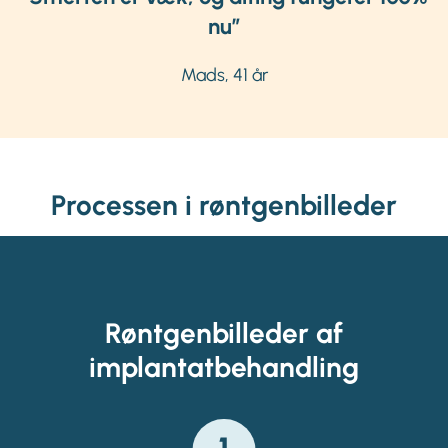
nu”
Mads, 41 år
Processen i røntgenbilleder
Røntgenbilleder af
implantatbehandling