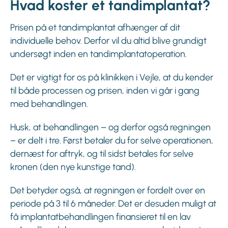
Hvad koster et tandimplantat?
Prisen på et tandimplantat afhænger af dit
individuelle behov. Derfor vil du altid blive grundigt
undersøgt inden en tandimplantatoperation.
Det er vigtigt for os på klinikken i Vejle, at du kender
til både processen og prisen, inden vi går i gang
med behandlingen.
Husk, at behandlingen – og derfor også regningen
– er delt i tre. Først betaler du for selve operationen,
dernæst for aftryk, og til sidst betales for selve
kronen (den nye kunstige tand).
Det betyder også, at regningen er fordelt over en
periode på 3 til 6 måneder. Det er desuden muligt at
få implantatbehandlingen finansieret til en lav