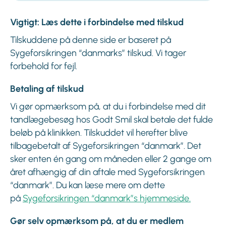
Vigtigt: Læs dette i forbindelse med tilskud
Tilskuddene på denne side er baseret på
Sygeforsikringen “danmarks” tilskud. Vi tager
forbehold for fejl.
Betaling af tilskud
Vi gør opmærksom på, at du i forbindelse med dit
tandlægebesøg hos Godt Smil skal betale det fulde
beløb på klinikken. Tilskuddet vil herefter blive
tilbagebetalt af Sygeforsikringen “danmark”. Det
sker enten én gang om måneden eller 2 gange om
året afhængig af din aftale med Sygeforsikringen
“danmark”. Du kan læse mere om dette
på
Sygeforsikringen “danmark”s hjemmeside.
Gør selv opmærksom på, at du er medlem