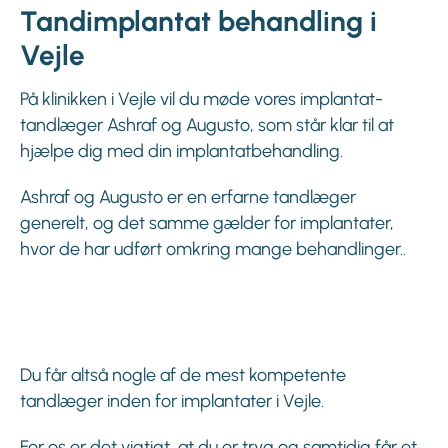
Tandimplantat behandling i
Vejle
På klinikken i Vejle vil du møde vores implantat-
tandlæger Ashraf og Augusto, som står klar til at
hjælpe dig med din implantatbehandling.
Ashraf og Augusto er en erfarne tandlæger
generelt, og det samme gælder for implantater,
hvor de har udført omkring mange behandlinger..
Du får altså nogle af de mest kompetente
tandlæger inden for implantater i Vejle.
For os er det vigtigt, at du er tryg og samtidig får et