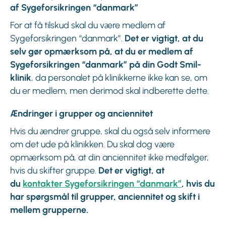
af Sygeforsikringen “danmark”
For at få tilskud skal du være medlem af
Sygeforsikringen “danmark”.
Det er vigtigt, at du
selv gør opmærksom på, at du er medlem af
Sygeforsikringen “danmark” på din Godt Smil-
klinik
, da personalet på klinikkerne ikke kan se, om
du er medlem, men derimod skal indberette dette.
Ændringer i grupper og anciennitet
Hvis du ændrer gruppe, skal du også selv informere
om det ude på klinikken. Du skal dog være
opmærksom på, at din anciennitet ikke medfølger,
hvis du skifter gruppe.
Det er vigtigt, at
du
kontakter Sygeforsikringen “danmark”
, hvis du
har spørgsmål til grupper, anciennitet og skift i
mellem grupperne.