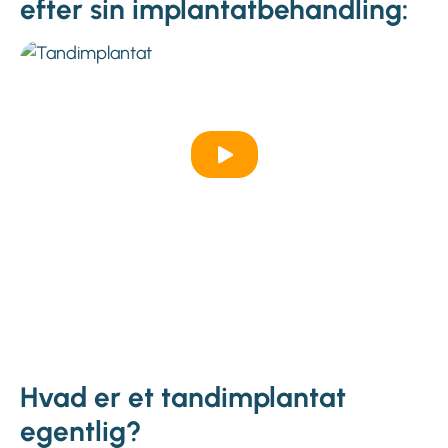
efter sin implantatbehandling:
Hvad er et tandimplantat
egentlig?