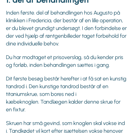
Inden første. del af behandlingen hos Augusto på
klinikken i Fredericia, der består af en lille operation,
er du blevet grundigt undersøgt. I den forbindelse er
der ved hjælp af røntgenbilleder taget forbehold for
dine individuelle behov.
Du har modtaget et prisoverslag, så du kender pris
og forløb, inden behandlingen sættes i gang.
Dit første besøg består herefter i at få sat en kunstig
tandrod i. Den kunstige tandrod består af en
titaniumskrue, som bores ned i
kæbeknoglen. Tandlægen kalder denne skrue for
en fixtur.
Skruen har små gevind, som knoglen skal vokse ind
i. Tandkødet vil kort efter isættelsen vokse henover