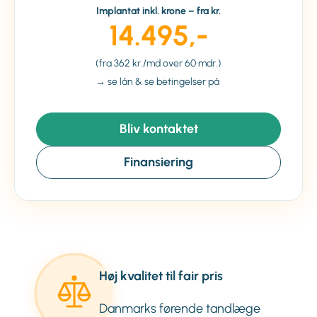
Implantat inkl. krone – fra kr.
14.495,-
(fra 362 kr./md over 60 mdr.)
→ se lån & se betingelser på
Bliv kontaktet
Finansiering
Høj kvalitet til fair pris
Danmarks førende tandlæge