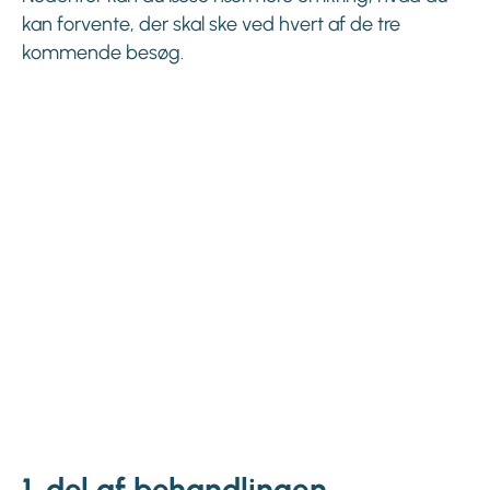
kan forvente, der skal ske ved hvert af de tre
kommende besøg.
1. del af behandlingen