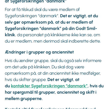
af Sygeforsikringen “danmark”
For at få tilskud skal du være medlem af
Sygeforsikringen “danmark”.
Det er vigtigt, at du
selv gør opmærksom på, at du er medlem af
Sygeforsikringen “danmark” på din Godt Smil-
klinik
, da personalet på klinikkerne ikke kan se, om
du er medlem, men derimod skal indberette dette.
Ændringer i grupper og anciennitet
Hvis du ændrer gruppe, skal du også selv informere
om det ude på klinikken. Du skal dog være
opmærksom på, at din anciennitet ikke medfølger,
hvis du skifter gruppe.
Det er vigtigt, at
du
kontakter Sygeforsikringen “danmark”
, hvis du
har spørgsmål til grupper, anciennitet og skift i
mellem grupperne.