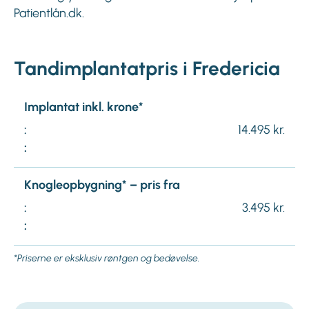
Patientlån.dk.
Tandimplantatpris i Fredericia
Implantat inkl. krone*
:
14.495 kr.
:
Knogleopbygning* – pris fra
:
3.495 kr.
:
*Priserne er eksklusiv røntgen og bedøvelse.