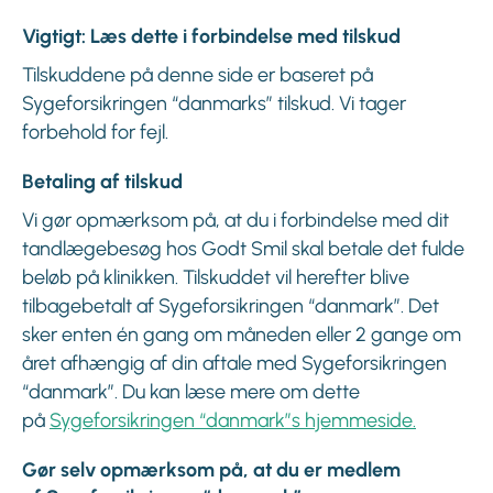
Vigtigt: Læs dette i forbindelse med tilskud
Tilskuddene på denne side er baseret på
Sygeforsikringen “danmarks” tilskud. Vi tager
forbehold for fejl.
Betaling af tilskud
Vi gør opmærksom på, at du i forbindelse med dit
tandlægebesøg hos Godt Smil skal betale det fulde
beløb på klinikken. Tilskuddet vil herefter blive
tilbagebetalt af Sygeforsikringen “danmark”. Det
sker enten én gang om måneden eller 2 gange om
året afhængig af din aftale med Sygeforsikringen
“danmark”. Du kan læse mere om dette
på
Sygeforsikringen “danmark”s hjemmeside.
Gør selv opmærksom på, at du er medlem