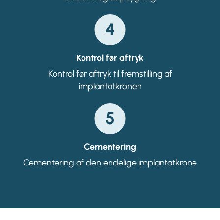
4
Kontrol før aftryk
Kontrol før aftryk til fremstilling af
implantatkronen
5
Cementering
Cementering af den endelige implantatkrone