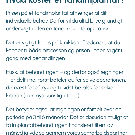
Prisen på et tandimplantat afhænger af dit
individuelle behov. Derfor vil du altid blive grundigt
undersøgt inden en tandimplantatoperation.
Det er vigtigt for os på klinikken i Fredericia, at du
kender til både processen og prisen, inden vi går i
gang med behandlingen.
Husk, at behandlingen – og derfor også regningen
– er delt i tre. Først betaler du for selve operationen,
dernæst for aftryk og til sidst betales for selve
kronen (den nye kunstige tand).
Det betyder også, at regningen er fordelt over en
periode på 3 til 6 måneder. Det er desuden muligt at
få implantatbehandlingen finansieret til en lav
månedlig ydelse gennem vores samarbejdspartner