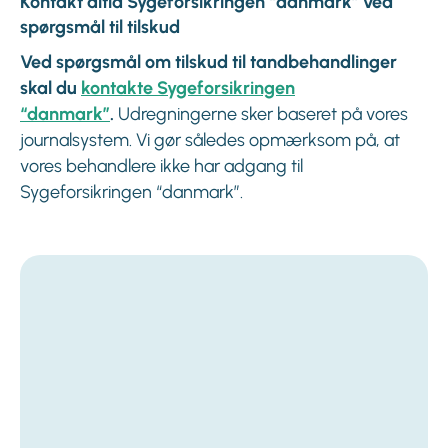
Kontakt altid Sygeforsikringen “danmark” ved
spørgsmål til tilskud
Ved spørgsmål om tilskud til tandbehandlinger
skal du
kontakte Sygeforsikringen
“danmark”
.
Udregningerne sker baseret på vores
journalsystem. Vi gør således opmærksom på, at
vores behandlere ikke har adgang til
Sygeforsikringen “danmark”.