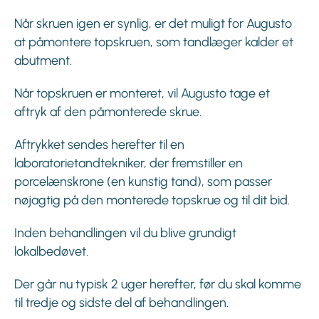
Når skruen igen er synlig, er det muligt for Augusto
at påmontere topskruen, som tandlæger kalder et
abutment.
Når topskruen er monteret, vil Augusto tage et
aftryk af den påmonterede skrue.
Aftrykket sendes herefter til en
laboratorietandtekniker, der fremstiller en
porcelænskrone (en kunstig tand), som passer
nøjagtig på den monterede topskrue og til dit bid.
Inden behandlingen vil du blive grundigt
lokalbedøvet.
Der går nu typisk 2 uger herefter, før du skal komme
til tredje og sidste del af behandlingen.