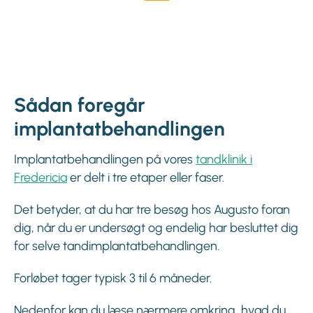
Sådan foregår
implantatbehandlingen
Implantatbehandlingen på vores
tandklinik i
Fredericia
er delt i tre etaper eller faser.
Det betyder, at du har tre besøg hos Augusto foran
dig, når du er undersøgt og endelig har besluttet dig
for selve tandimplantatbehandlingen.
Forløbet tager typisk 3 til 6 måneder.
Nedenfor kan du læse nærmere omkring, hvad du