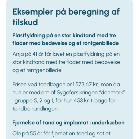
Eksempler på beregning af
tilskud
Plastfyldning på en stor kindtand med tre
flader med bedøvelse og et røntgenbillede
Anja på 41 år får lavet en plastfyldning på en
stor kindtand med tre flader med bedøvelse
og et røntgenbillede.
Prisen ved tandlægen er 1.573,67 kr., men da
hun er medlem af Sygeforsikringen “danmark”
i gruppe 5, 2 og 1, får hun 453 kr. tilbage for
tandbehandlingen.
Fjernelse af tand og implantat i underkæben
Ole på 55 år får fjernet en tand og sat et