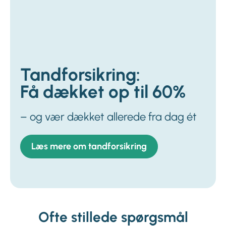
Tandforsikring:
Få dækket op til 60%
– og vær dækket allerede fra dag ét
Læs mere om tandforsikring
Ofte stillede spørgsmål