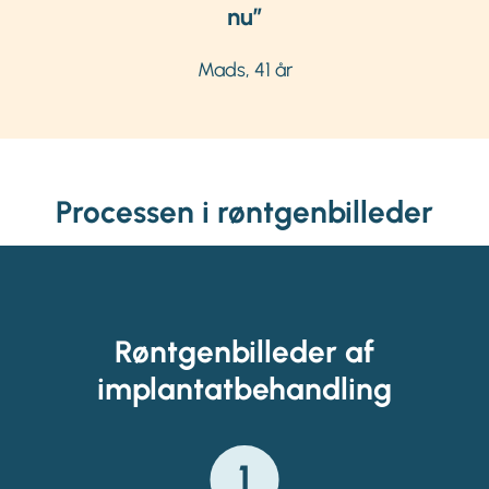
nu”
Mads, 41 år
Processen i røntgenbilleder
Røntgenbilleder af
implantatbehandling
1