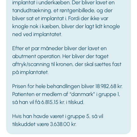
implantat i underkæben. Der bliver lavet en
tandudtrækning, et røntgenbillede, og der
bliver sat et implantat i. Fordi der ikke var
knogle nok i kæben, bliver der lagt lidt knogle
ned ved implantatet.
Efter et par måneder bliver der lavet en
abutment operation. Her bliver der taget
aftryk/scanning til kronen, der skal sættes fast
på implantatet.
Prisen for hele behandlingen bliver 18.982,68 kr.
Patienten er medlem af “danmark” i gruppe 1,
så han vil få 6.815,15 kr. i tilskud.
Hvis han havde været i gruppe 5, så vil
tilskuddet være 3.638.00 kr.