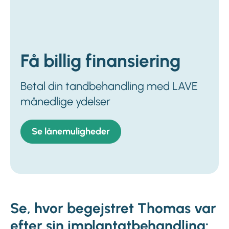
Få billig finansiering
Betal din tandbehandling med LAVE
månedlige ydelser
Se lånemuligheder
Se, hvor begejstret Thomas var
efter sin implantatbehandling: