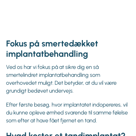
Fokus på smertedækket
implantatbehandling
Ved os har vi fokus på at sikre dig en så
smertelindret implantatbehandling som
overhovedet muligt. Det betyder, at du vil være
grundigt bedøvet undervejs.
Efter første besøg, hvor implantatet indopereres, vil
du kunne opleve ømhed svarende til samme følelse
som efter at have fået fjernet en tand.
Hvad koster et tandimplantat?