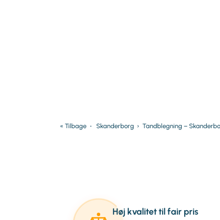
« Tilbage
Skanderborg
›
Tandblegning – Skanderb
Høj kvalitet til fair pris