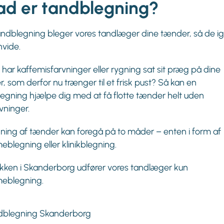
ad er tandblegning?
ndblegning bleger vores tandlæger dine tænder, så de i
hvide.
har kaffemisfarvninger eller rygning sat sit præg på dine
, som derfor nu trænger til et frisk pust? Så kan en
egning hjælpe dig med at få flotte tænder helt uden
vninger.
ning af tænder kan foregå på to måder – enten i form af
blegning eller klinikblegning.
nikken i Skanderborg udfører vores tandlæger kun
eblegning.