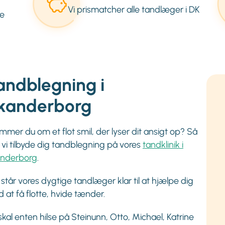
Vi prismatcher alle tandlæger i DK
e
andblegning i
kanderborg
mmer du om et flot smil, der lyser dit ansigt op? Så
 vi tilbyde dig tandblegning på vores
tandklinik i
nderborg
.
 står vores dygtige tandlæger klar til at hjælpe dig
 at få flotte, hvide tænder.
skal enten hilse på Steinunn, Otto, Michael, Katrine