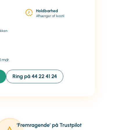
Holdbarhed
Afhænger af livsstil
ikken
0 mdr.
Ring på 44 22 41 24
‘Fremragende’ på Trustpilot