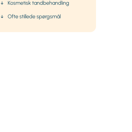
Kosmetisk tandbehandling
Ofte stillede spørgsmål