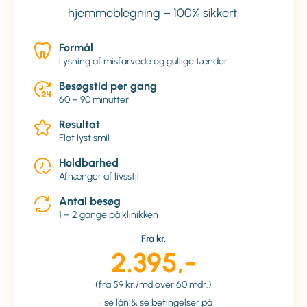
hjemmeblegning – 100% sikkert.
Formål
Lysning af misfarvede og gullige tænder
Besøgstid per gang
60 – 90 minutter
Resultat
Flot lyst smil
Holdbarhed
Afhænger af livsstil
Antal besøg
1 – 2 gange på klinikken
Fra kr.
2.395,-
(fra 59 kr./md over 60 mdr.)
→ se lån & se betingelser på