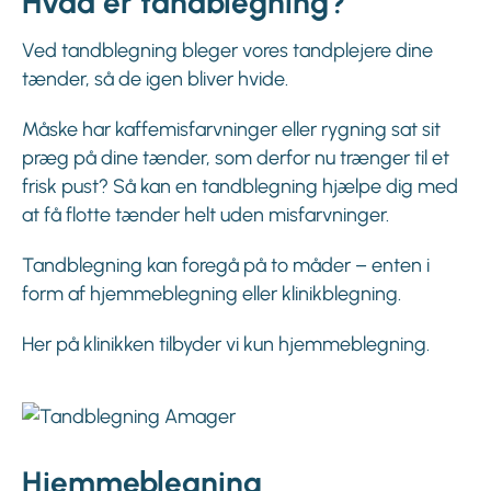
Hvad er tandblegning?
Ved tandblegning bleger vores tandplejere dine
tænder, så de igen bliver hvide.
Måske har kaffemisfarvninger eller rygning sat sit
præg på dine tænder, som derfor nu trænger til et
frisk pust? Så kan en tandblegning hjælpe dig med
at få flotte tænder helt uden misfarvninger.
Tandblegning kan foregå på to måder – enten i
form af hjemmeblegning eller klinikblegning.
Her på klinikken tilbyder vi kun hjemmeblegning.
Hjemmeblegning