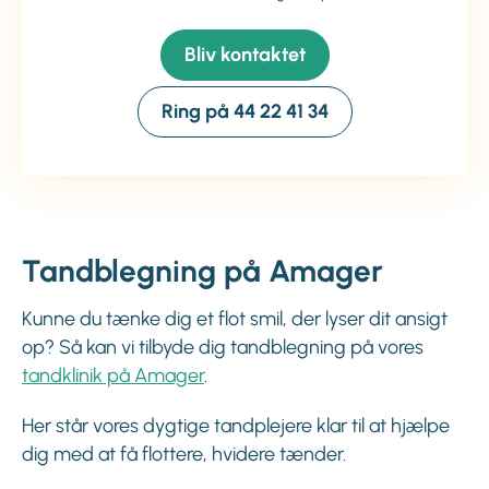
Bliv kontaktet
Ring på 44 22 41 34
Tandblegning på Amager
Kunne du tænke dig et flot smil, der lyser dit ansigt
op? Så kan vi tilbyde dig tandblegning på vores
tandklinik på Amager
.
Her står vores dygtige tandplejere klar til at hjælpe
dig med at få flottere, hvidere tænder.