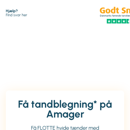
Hjælp?
Find svar her
Få tandblegning* på
Amager
Få FLOTTE hvide tænder med