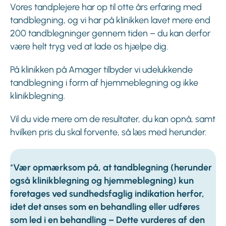
Vores tandplejere har op til otte års erfaring med
tandblegning, og vi har på klinikken lavet mere end
200 tandblegninger gennem tiden – du kan derfor
være helt tryg ved at lade os hjælpe dig.
På klinikken på Amager tilbyder vi udelukkende
tandblegning i form af hjemmeblegning og ikke
klinikblegning.
Vil du vide mere om de resultater, du kan opnå, samt
hvilken pris du skal forvente, så læs med herunder.
*
Vær opmærksom på, at tandblegning (herunder
også klinikblegning og hjemmeblegning) kun
foretages ved sundhedsfaglig indikation herfor,
idet det anses som en behandling eller udføres
som led i en behandling – Dette vurderes af den