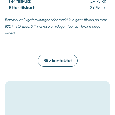
Før tilskud:
3.495 kr.
Efter tilskud:
2.695 kr.
Bemærk at Sygeforsikringen “danmark” kun giver tilskud på max.
800 kr. i Gruppe 5 til narkose om dagen (uanset, hvor mange
timer).
Bliv kontaktet