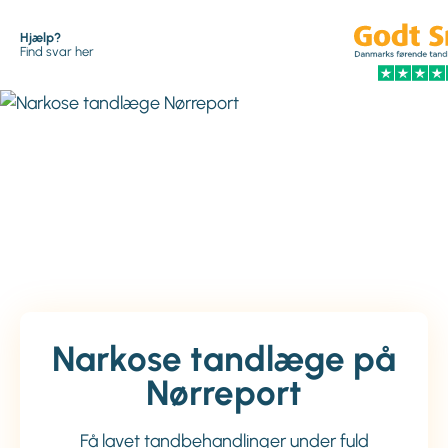
Hjælp?
Find svar her
Narkose tandlæge på
Nørreport
Få lavet tandbehandlinger under fuld