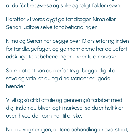
at du får bedøvelse og stille og roligt falder i søvn.
Herefter vil vores dygtige tandlæger, Nima eller
Senan, udføre selve tandbehandlingen
Nima og Senan har begge over 10 års erfaring inden
for tandlægefaget, og gennem årene har de udført
adskillige tandbehandlinger under fuld narkose.
Som patient kan du derfor trygt lægge dig til at
sove og vide, at du og dine tænder er i gode
hænder.
Vi vil også altid aftale og gennemgå forløbet med
dig, inden du bliver lagt i narkose, så du er helt klar
over, hvad der kommer til at ske.
Når du vågner igen, er tandbehandlingen overstået,