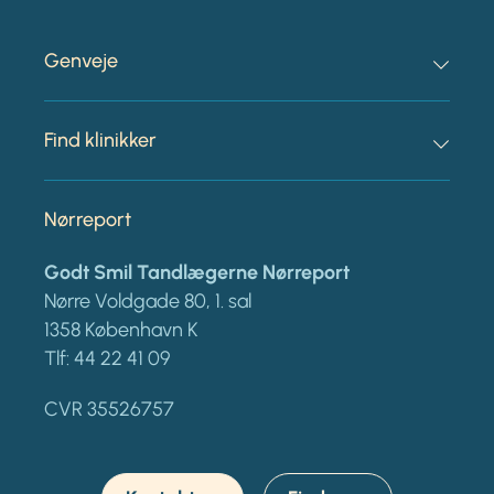
Genveje
Find klinikker
Nørreport
Godt Smil Tandlægerne Nørreport
Nørre Voldgade 80, 1. sal
1358 København K
Tlf:
44 22 41 09
CVR 35526757