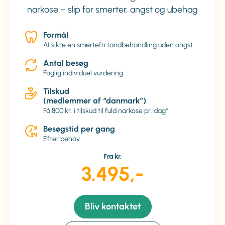
narkose – slip for smerter, angst og ubehag
Formål
At sikre en smertefri tandbehandling uden angst
Antal besøg
Faglig individuel vurdering
Tilskud
(medlemmer af “danmark”)
Få 800 kr. i tilskud til fuld narkose pr. dag*
Besøgstid per gang
Efter behov
Fra kr.
3.495,-
Bliv kontaktet