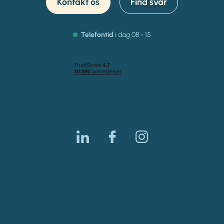
Kontakt os
Find svar
Telefontid
i dag 08 - 15