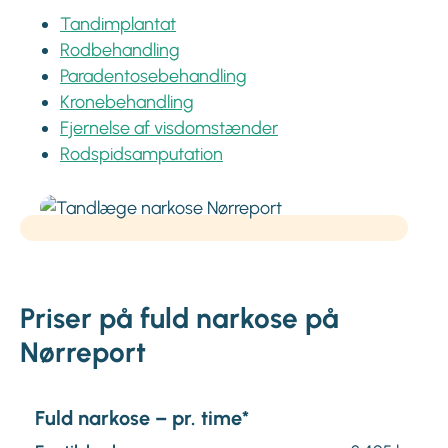
Tandimplantat
Rodbehandling
Paradentosebehandling
Kronebehandling
Fjernelse af visdomstænder
Rodspidsamputation
Priser på fuld narkose på
Nørreport
Fuld narkose – pr. time*