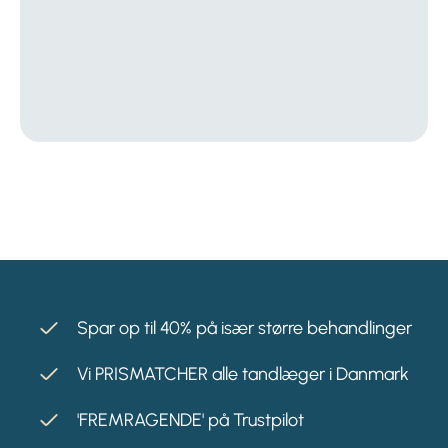
Spar op til 40% på især større behandlinger
Vi PRISMATCHER alle tandlæger i Danmark
'FREMRAGENDE' på Trustpilot