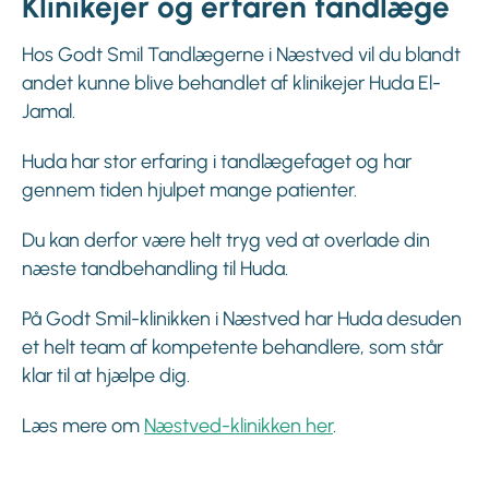
Klinikejer og erfaren tandlæge
Hos Godt Smil Tandlægerne i Næstved vil du blandt
andet kunne blive behandlet af klinikejer Huda El-
Jamal.
Huda har stor erfaring i tandlægefaget og har
gennem tiden hjulpet mange patienter.
Du kan derfor være helt tryg ved at overlade din
næste tandbehandling til Huda.
På Godt Smil-klinikken i Næstved har Huda desuden
et helt team af kompetente behandlere, som står
klar til at hjælpe dig.
Læs mere om
Næstved-klinikken her
.