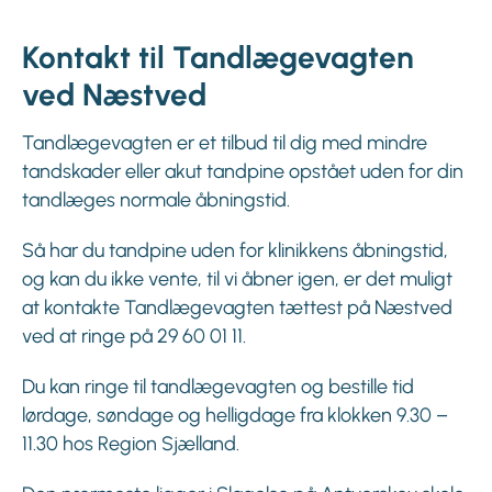
Kontakt til Tandlægevagten
ved Næstved
Tandlægevagten er et tilbud til dig med mindre
tandskader eller akut tandpine opstået uden for din
tandlæges normale åbningstid.
Så har du tandpine uden for klinikkens åbningstid,
og kan du ikke vente, til vi åbner igen, er det muligt
at kontakte Tandlægevagten tættest på Næstved
ved at ringe på 29 60 01 11.
Du kan ringe til tandlægevagten og bestille tid
lørdage, søndage og helligdage fra klokken 9.30 –
11.30 hos Region Sjælland.