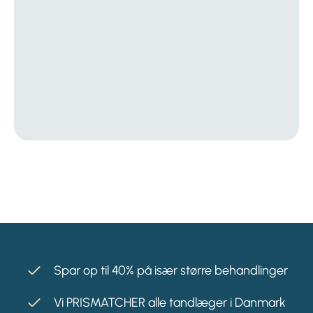
Spar op til 40% på især større behandlinger
Vi PRISMATCHER alle tandlæger i Danmark