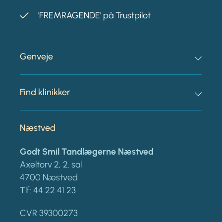
'FREMRAGENDE' på Trustpilot
Genveje
Find klinikker
Næstved
Godt Smil Tandlægerne Næstved
Axeltorv 2, 2. sal
4700 Næstved
Tlf:
44 22 41 23
CVR 39300273