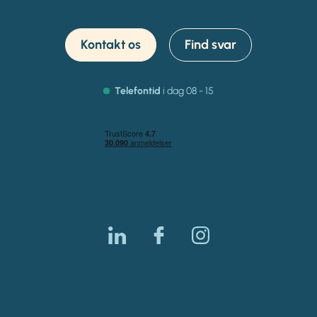
Kontakt os
Find svar
Telefontid
i dag 08 - 15