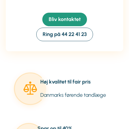
Bliv kontaktet
Ring på 44 22 41 23
Høj kvalitet til fair pris
Danmarks førende tandlæge
Spar op til 40%