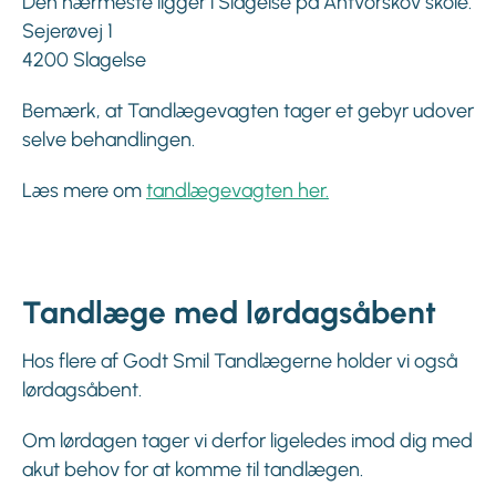
Den nærmeste ligger i Slagelse på Antvorskov skole.
Sejerøvej 1
4200 Slagelse
Bemærk, at Tandlægevagten tager et gebyr udover
selve behandlingen.
Læs mere om
tandlægevagten her.
Tandlæge med lørdagsåbent
Hos flere af Godt Smil Tandlægerne holder vi også
lørdagsåbent.
Om lørdagen tager vi derfor ligeledes imod dig med
akut behov for at komme til tandlægen.