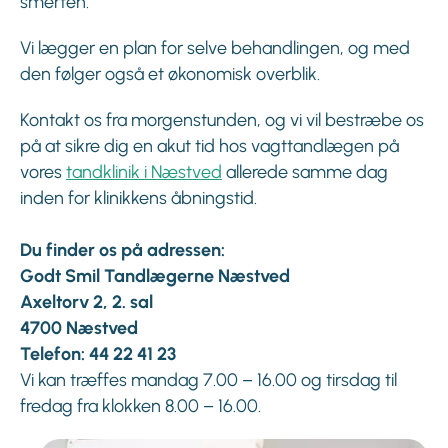
smerten.
Vi lægger en plan for selve behandlingen, og med
den følger også et økonomisk overblik.
Kontakt os fra morgenstunden, og vi vil bestræbe os
på at sikre dig en akut tid hos vagttandlægen på
vores
tandklinik i Næstved
allerede samme dag
inden for klinikkens åbningstid.
Du finder os på adressen:
Godt Smil Tandlægerne Næstved
Axeltorv 2, 2. sal
4700 Næstved
Telefon: 44 22 41 23
Vi kan træffes mandag 7.00 – 16.00 og tirsdag til
fredag fra klokken 8.00 – 16.00.