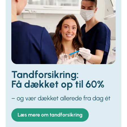
Tandforsikring:
Få dækket op til 60%
– og vær dækket allerede fra dag ét
Læs mere om tandforsikring