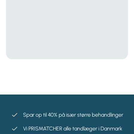
Spar op til 40% på især større behandlinger
Vi PRISMATCHER alle tandlæger i Danmark