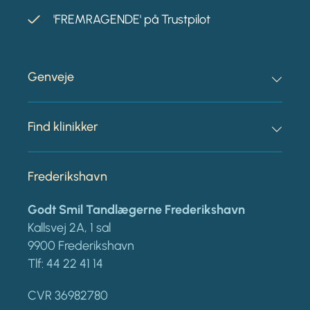
'FREMRAGENDE' på Trustpilot
Genveje
Find klinikker
Frederikshavn
Godt Smil Tandlægerne Frederikshavn
Kallsvej 2A, 1 sal
9900 Frederikshavn
Tlf:
44 22 41 14
CVR 36982780