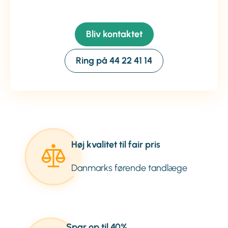
Bliv kontaktet
Ring på 44 22 41 14
Høj kvalitet til fair pris
Danmarks førende tandlæge
Spar op til 40%