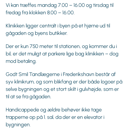
Vi kan træffes mandag 7.00 – 16.00 og tirsdag til
fredag fra klokken 8.00 – 16.00.
Klinikken ligger centralt i byen på et hjørne ud til
gågaden og byens butikker.
Der er kun 750 meter til stationen, og kommer du i
bil, er det muligt at parkere lige bag klinikken – dog
mod betaling.
Godt Smil Tandlægerne i Frederikshavn består af
syv klinikrum, og som blikfang er der både logoer på
selve bygningen og et stort skilt i gulvhøjde, som er
til at se fra gågaden.
Handicappede og ældre behøver ikke tage
trapperne op på 1. sal, da der er en elevator i
bygningen.