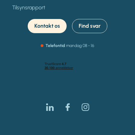
Tilsynsrapport
Kontakt os
Find svar
Telefontid
mandag
08 - 16