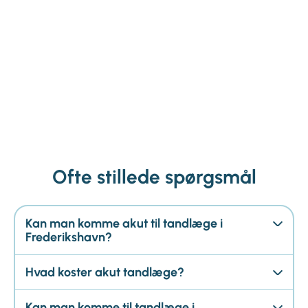
Ofte stillede spørgsmål
Kan man komme akut til tandlæge i
Frederikshavn?
Hvad koster akut tandlæge?
Kan man komme til tandlæge i