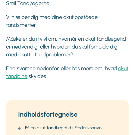
Smil Tandlægerne.
Vi hjælper dig med dine akut opståede
tandsmerter.
Måske er du i tvivl om, hvornår en akut tandlægetid
er nødvendig, eller hvordan du skal forholde dig
med akutte tandproblemer?
Find svarene nedenfor, eller læs mere om, hvad
akut
tandpine
skyldes.
Indholdsfortegnelse
Få en akut tandlægetid i Frederikshavn