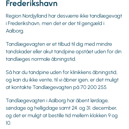
Frederikshavn
Region Nordjylland har desværre ikke tandlægevagt
i Frederikshavn, men det er der til gengæld i
Aalborg.
Tandlægevagten er et tilbud til dig med mindre
tandskader eller akut tandpine opstået uden for din
tandlæges normale åbningstid.
Så har du tandpine uden for klinikkens åbningstid,
og kan du ikke vente, til vi åbner igen, er det muligt
at kontakte Tandlægevagten på 70 200 255.
Tandlægevagten i Aalborg har åbent lørdage,
søndage og helligdage samt 24. og 31. december,
og det er muligt at bestille tid mellem klokken 9 og
10.