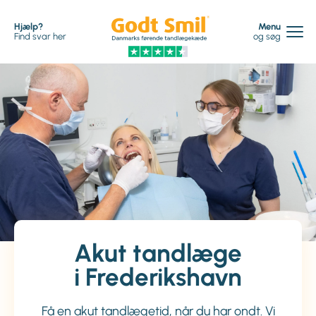
Hjælp?
Menu
Find svar her
og søg
Akut tandlæge
i Frederikshavn
Få en akut tandlægetid, når du har ondt. Vi