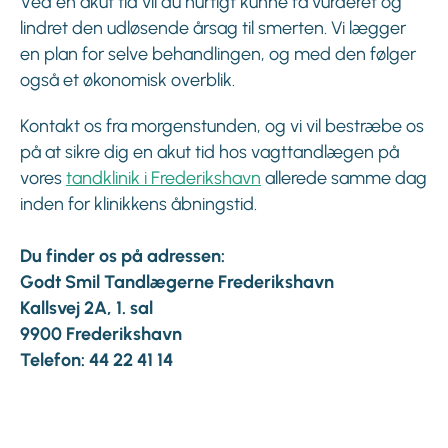
Ved en akut tid vil du hurtigt kunne få vurderet og
lindret den udløsende årsag til smerten. Vi lægger
en plan for selve behandlingen, og med den følger
også et økonomisk overblik.
Kontakt os fra morgenstunden, og vi vil bestræbe os
på at sikre dig en akut tid hos vagttandlægen på
vores
tandklinik i Frederikshavn
allerede samme dag
inden for klinikkens åbningstid.
Du finder os på adressen:
Godt Smil Tandlægerne Frederikshavn
Kallsvej 2A, 1. sal
9900 Frederikshavn
Telefon: 44 22 41 14