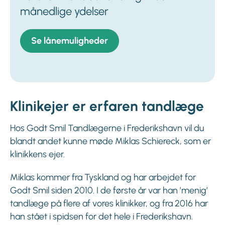
månedlige ydelser
Se lånemuligheder
Klinikejer er erfaren tandlæge
Hos Godt Smil Tandlægerne i Frederikshavn vil du
blandt andet kunne møde Miklas Schiereck, som er
klinikkens ejer.
Miklas kommer fra Tyskland og har arbejdet for
Godt Smil siden 2010. I de første år var han ’menig’
tandlæge på flere af vores klinikker, og fra 2016 har
han stået i spidsen for det hele i Frederikshavn.