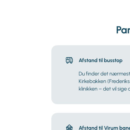
Pa
Afstand til busstop
Du finder det nærmes
Kirkebakken (Frederiks
klinikken – det vil sige
Afstand til Virum ba