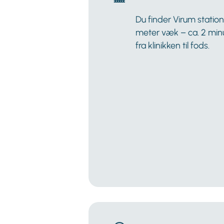
Du finder Virum statio
meter væk – ca. 2 min
fra klinikken til fods.