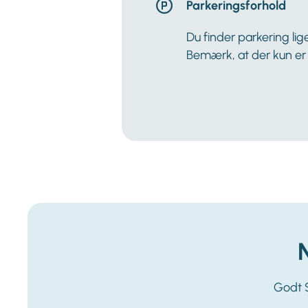
Parkeringsforhold
Du finder parkering lig
Bemærk, at der kun er 
Godt S