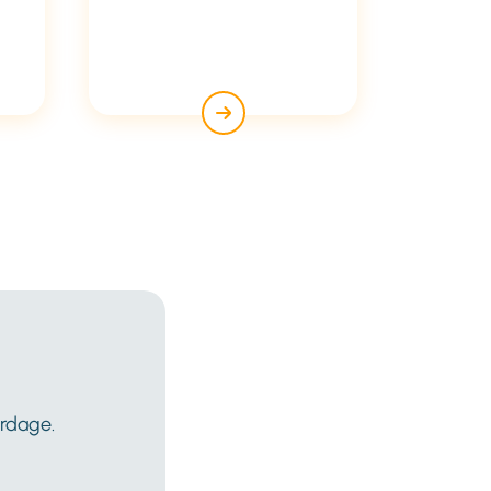
erdage.