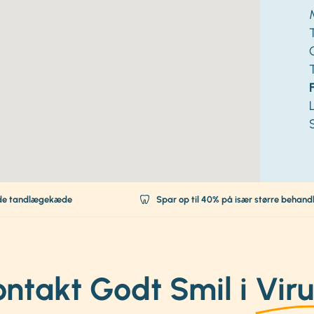
de tandlægekæde
Spar op til 40% på især større behand
ontakt Godt Smil i
Vir