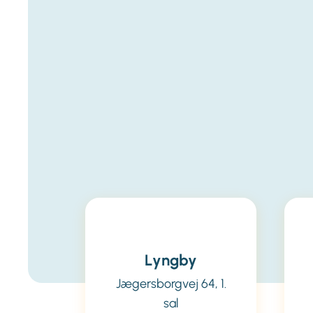
Lyngby
Jægersborgvej 64, 1.
sal