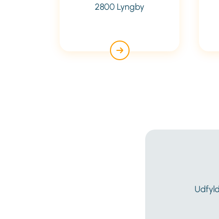
2800 Lyngby
Udfyld