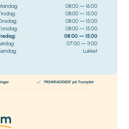
Mandag:
08:00 — 16:00
Tirsdag:
08:00 — 15:00
Onsdag:
08:00 — 15:00
Torsdag:
08:00 — 15:00
Fredag:
08:00 — 15:00
Lørdag:
07:00 — 11:00
Søndag:
Lukket
linger
‘FREMRAGENDE’ på Trustpilot
um