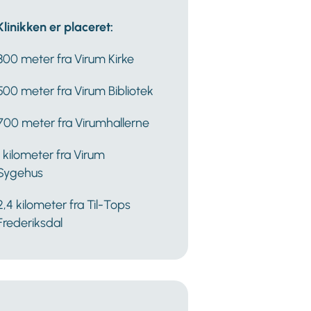
Klinikken er placeret:
800 meter fra Virum Kirke
500 meter fra Virum Bibliotek
700 meter fra Virumhallerne
1 kilometer fra Virum
Sygehus
2,4 kilometer fra Til-Tops
Frederiksdal