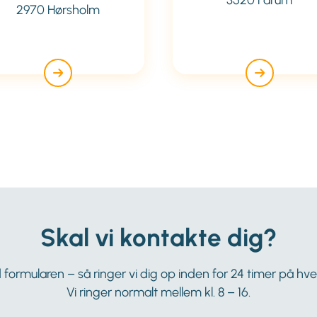
3520 Farum
2970 Hørsholm
Skal vi kontakte dig?
 formularen – så ringer vi dig op inden for 24 timer på hv
Vi ringer normalt mellem kl. 8 – 16.