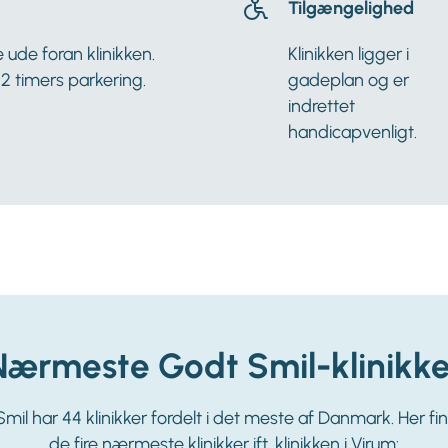
Tilgængelighed
e ude foran klinikken.
Klinikken ligger i
2 timers parkering.
gadeplan og er
indrettet
handicapvenligt.
Nærmeste Godt Smil-klinikke
mil har 44 klinikker fordelt i det meste af Danmark. Her fi
de fire nærmeste klinikker ift. klinikken i Virum: