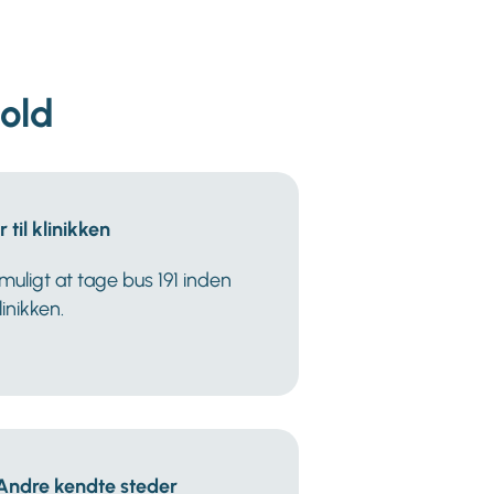
old
 til klinikken
muligt at tage bus 191 inden
linikken.
Andre kendte steder