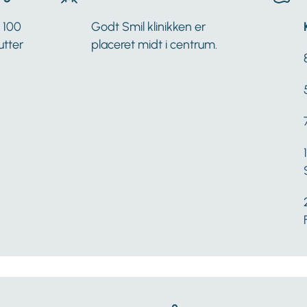
n 100
Godt Smil klinikken er
utter
placeret midt i centrum.