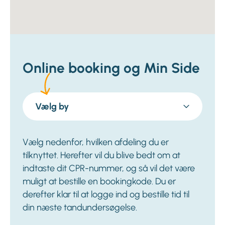
Online booking og Min Side
Vælg by
Vælg nedenfor, hvilken afdeling du er
tilknyttet. Herefter vil du blive bedt om at
indtaste dit CPR-nummer, og så vil det være
muligt at bestille en bookingkode. Du er
derefter klar til at logge ind og bestille tid til
din næste tandundersøgelse.