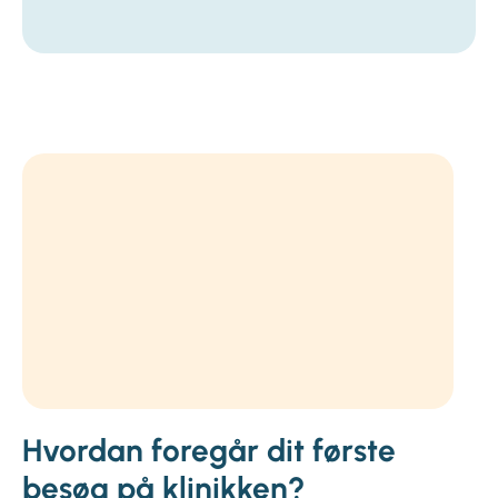
Hvordan foregår dit første
besøg på klinikken?