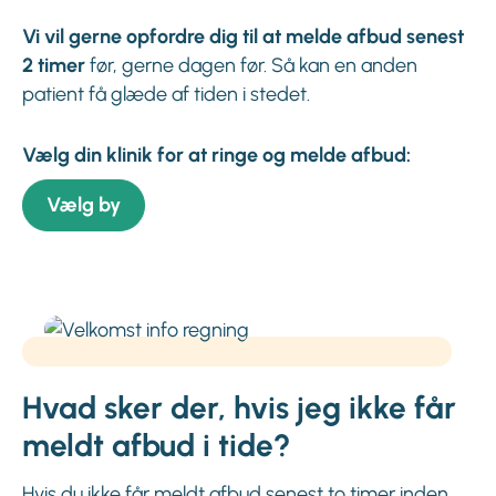
Vi vil gerne opfordre dig til at melde afbud
senest
2 timer
før, gerne dagen før. Så kan en anden
patient få glæde af tiden i stedet.
Vælg din klinik for at ringe og melde afbud:
Vælg by
Hvad sker der, hvis jeg ikke får
meldt afbud i tide?
Hvis du ikke får meldt afbud senest to timer inden