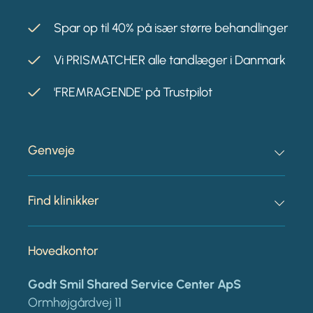
Spar op til 40% på især større behandlinger
Vi PRISMATCHER alle tandlæger i Danmark
'FREMRAGENDE' på Trustpilot
Genveje
Find klinikker
Hovedkontor
Godt Smil Shared Service Center ApS
Ormhøjgårdvej 11