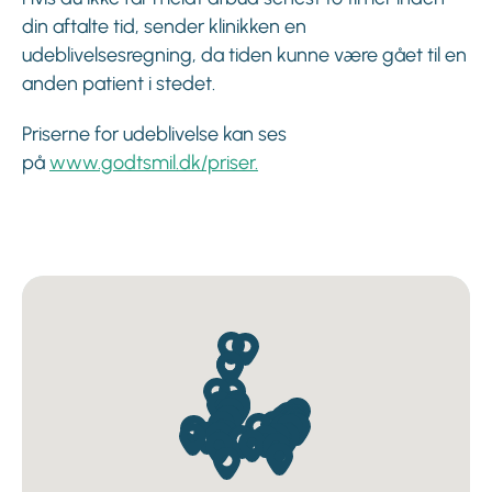
din aftalte tid, sender klinikken en
udeblivelsesregning, da tiden kunne være gået til en
anden patient i stedet.
Priserne for udeblivelse kan ses
på
www.godtsmil.dk/priser.