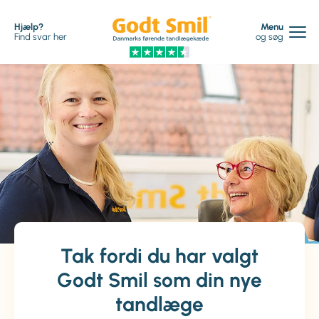
Hjælp?
Menu
Find svar her
og søg
Tak fordi du har valgt
Godt Smil som din nye
tandlæge