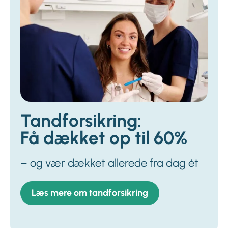
Tandforsikring:
Få dækket op til 60%
– og vær dækket allerede fra dag ét
Læs mere om tandforsikring