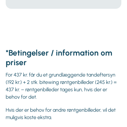
*Betingelser / information om
priser
For 437 kr. får du et grundlæggende tandeftersyn
(192 kr.) + 2 stk. bitewing røntgenbilleder (245 kr.) =
437 kr. – røntgenbilleder tages kun, hvis der er
behov for det.
Hvis der er behov for andre røntgenbilleder, vil det
muligvis koste ekstra.