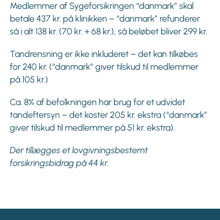
Medlemmer af Sygeforsikringen “danmark” skal
betale 437 kr. på klinikken – “danmark” refunderer
så i alt 138 kr. (70 kr. + 68 kr.), så beløbet bliver 299 kr.
Tandrensning er ikke inkluderet – det kan tilkøbes
for 240 kr. (“danmark” giver tilskud til medlemmer
på 105 kr.)
Ca. 8% af befolkningen har brug for et udvidet
tandeftersyn – det koster 205 kr. ekstra (“danmark”
giver tilskud til medlemmer på 51 kr. ekstra).
Der tillægges et lovgivningsbestemt
forsikringsbidrag på 44 kr.