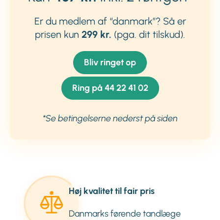
Er du medlem af “danmark”? Så er
prisen kun
299 kr.
(pga. dit tilskud).
Bliv ringet op
Ring på 44 22 41 02
*Se betingelserne nederst på siden
Høj kvalitet til fair pris
Danmarks førende tandlæge