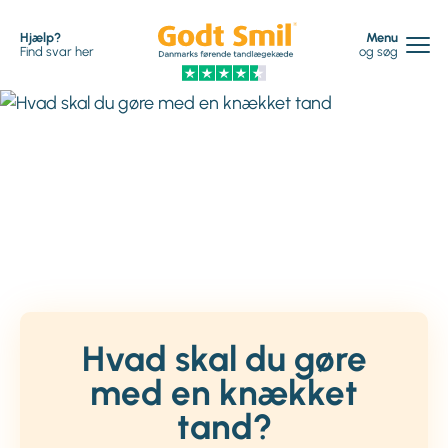
Hjælp?
Menu
Find svar her
og søg
Hvad skal du gøre
med en knækket
tand?