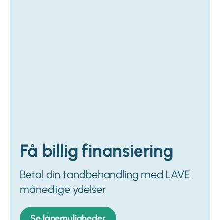
Få billig finansiering
Betal din tandbehandling med LAVE
månedlige ydelser
Se lånemuligheder