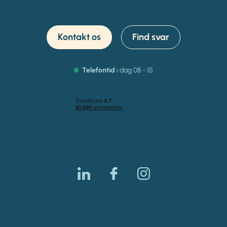
Kontakt os
Find svar
Telefontid
i dag 08 - 15