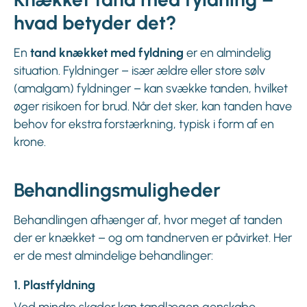
hvad betyder det?
En
tand knækket med fyldning
er en almindelig
situation. Fyldninger – især ældre eller store sølv
(amalgam) fyldninger – kan svække tanden, hvilket
øger risikoen for brud. Når det sker, kan tanden have
behov for ekstra forstærkning, typisk i form af en
krone.
Behandlingsmuligheder
Behandlingen afhænger af, hvor meget af tanden
der er knækket – og om tandnerven er påvirket. Her
er de mest almindelige behandlinger:
1. Plastfyldning
Ved mindre skader kan tandlægen genskabe