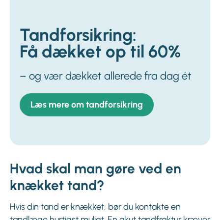
Tandforsikring:
Få dækket op til 60%
– og vær dækket allerede fra dag ét
Læs mere om tandforsikring
Hvad skal man gøre ved en
knækket tand?
Hvis din tand er knækket, bør du kontakte en
tandlæge hurtigst muligt. En akut tandfraktur kræver