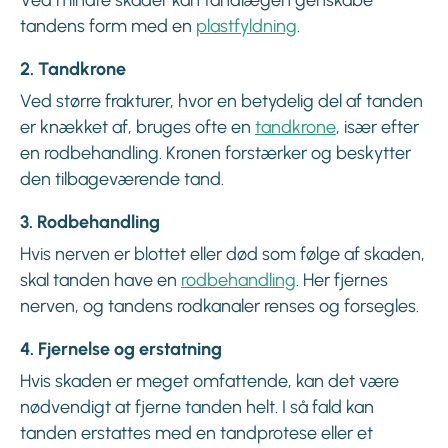
tandens form med en
plastfyldning
.
2. Tandkrone
Ved større frakturer, hvor en betydelig del af tanden
er knækket af, bruges ofte en
tandkrone
, især efter
en rodbehandling. Kronen forstærker og beskytter
den tilbageværende tand.
3. Rodbehandling
Hvis nerven er blottet eller død som følge af skaden,
skal tanden have en
rodbehandling
. Her fjernes
nerven, og tandens rodkanaler renses og forsegles.
4. Fjernelse og erstatning
Hvis skaden er meget omfattende, kan det være
nødvendigt at fjerne tanden helt. I så fald kan
tanden erstattes med en tandprotese eller et