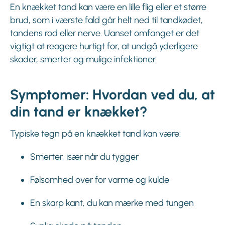
En knækket tand kan være en lille flig eller et større
brud, som i værste fald går helt ned til tandkødet,
tandens rod eller nerve. Uanset omfanget er det
vigtigt at reagere hurtigt for, at undgå yderligere
skader, smerter og mulige infektioner.
Symptomer: Hvordan ved du, at
din tand er knækket?
Typiske tegn på en knækket tand kan være:
Smerter, især når du tygger
Følsomhed over for varme og kulde
En skarp kant, du kan mærke med tungen