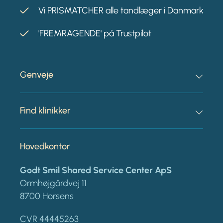
Vi PRISMATCHER alle tandlæger i Danmark
'FREMRAGENDE' på Trustpilot
Genveje
Find klinikker
Hovedkontor
Godt Smil Shared Service Center ApS
Ormhøjgårdvej 11
8700 Horsens
CVR 44445263