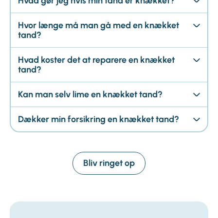
Hvad gør jeg hvis min tand er knækket?
Hvor længe må man gå med en knækket
tand?
Hvad koster det at reparere en knækket
tand?
Kan man selv lime en knækket tand?
Dækker min forsikring en knækket tand?
Bliv ringet op