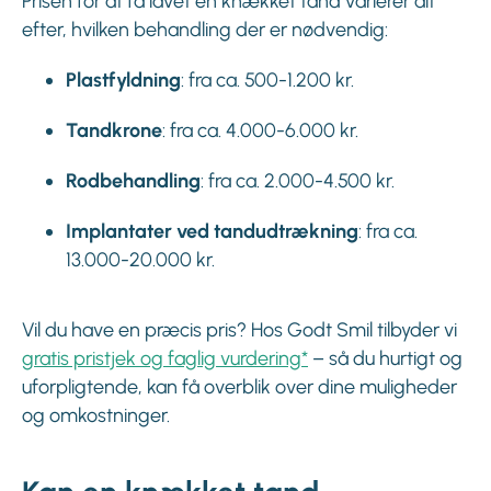
Prisen for at få lavet en knækket tand varierer alt
efter, hvilken behandling der er nødvendig:
Plastfyldning
: fra ca. 500-1.200 kr.
Tandkrone
: fra ca. 4.000-6.000 kr.
Rodbehandling
: fra ca. 2.000-4.500 kr.
Implantater ved tandudtrækning
: fra ca.
13.000-20.000 kr.
Vil du have en præcis pris? Hos Godt Smil tilbyder vi
gratis pristjek og faglig vurdering*
– så du hurtigt og
uforpligtende, kan få overblik over dine muligheder
og omkostninger.