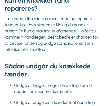
Kan en knækket tand
repareres?
Ja, i mange tilfælde kan man redde og reparere
tanden. Især hvis skaden er lille og du handler
hurtigt. En hurtig reaktion er afgørende – jo før du
kommer til tandlægen, desto bedre er chancen for,
at bevare tanden og undgå komplikationer som
infektion eller tandtab.
Sådan undgår du knækkede
tænder
Undgå at tygge i meget hårde ting som fx
nødder, bolcher eller karameller.
Undgå at bruge dine tænder til at åbne ting