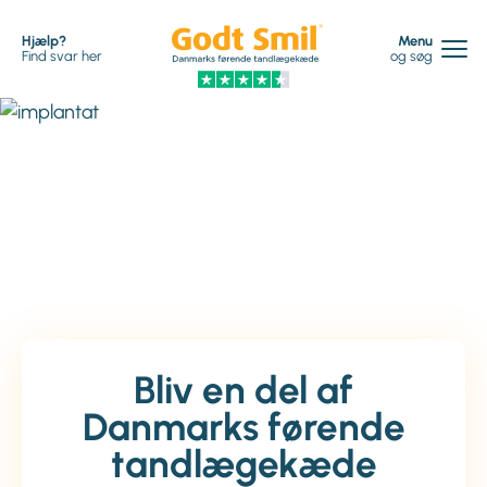
Hjælp?
Menu
Find svar her
og søg
Bliv en del af
Danmarks førende
tandlægekæde