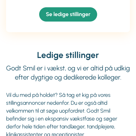
Se ledige stillinger
Ledige stillinger
Godt Smil er i vækst, og vi er altid på udkig
efter dygtige og dedikerede kolleger.
Vil du med på holdet? Så tag et kig på vores
stillingsannoncer nedenfor. Du er også altid
velkommen til at søge uopfordret. Godt Smil
befinder sig i en ekspansiv vækstfase og søger
derfor hele tiden efter tandlæger, tandplejere,
klinikassistenter og receptionister.