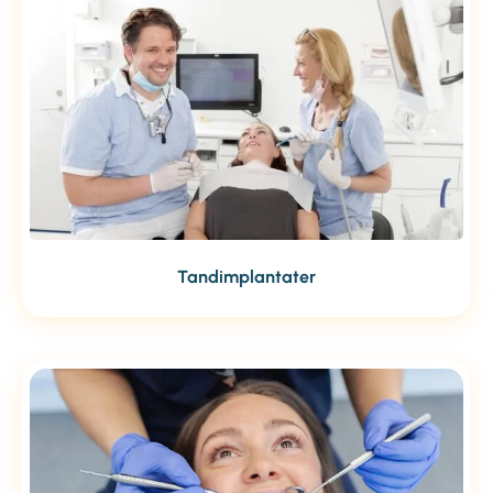
Tandimplantater