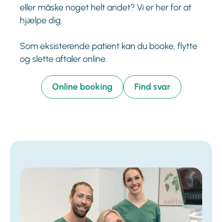
eller måske noget helt andet? Vi er her for at
hjælpe dig.
Som eksisterende patient kan du booke, flytte
og slette aftaler online.
Online booking
Find svar