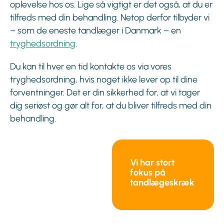
oplevelse hos os. Lige så vigtigt er det også, at du er
tilfreds med din behandling. Netop derfor tilbyder vi
– som de eneste tandlæger i Danmark – en
tryghedsordning
.
Du kan til hver en tid kontakte os via vores
tryghedsordning, hvis noget ikke lever op til dine
forventninger. Det er din sikkerhed for, at vi tager
dig seriøst og gør alt for, at du bliver tilfreds med din
behandling.
Vi har stort
fokus på
tandlægeskræk