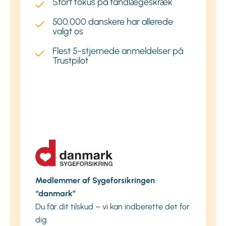
Stort fokus på tandlægeskræk
500.000 danskere har allerede
valgt os
Flest 5-stjernede anmeldelser på
Trustpilot
Medlemmer af Sygeforsikringen
“danmark”
Du får dit tilskud – vi kan indberette det for
dig.