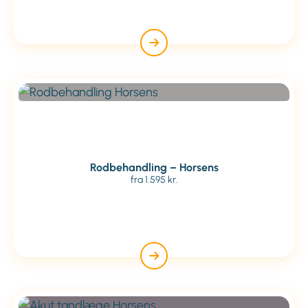
Rodbehandling – Horsens
fra 1.595 kr.