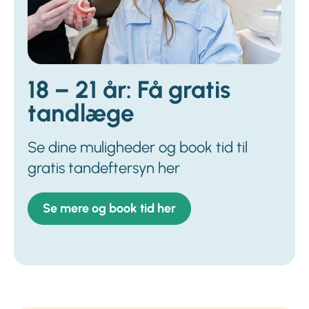
18 – 21 år: Få gratis
tandlæge
Se dine muligheder og book tid til
gratis tandeftersyn her
Se mere og book tid her