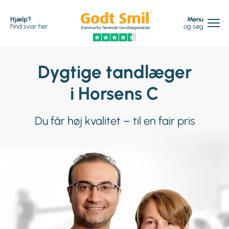
Hjælp?
Menu
Find svar her
og søg
Dygtige tandlæger
i Horsens C
Du får høj kvalitet – til en fair pris