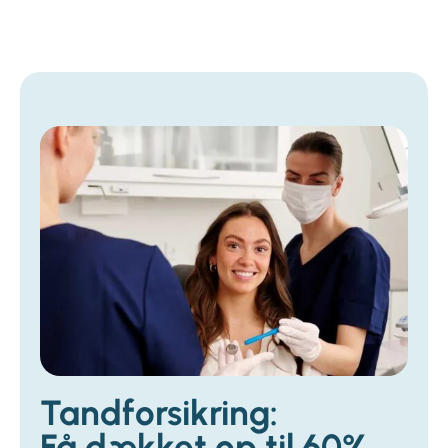
Tandforsikring:
Få dækket op til 60%