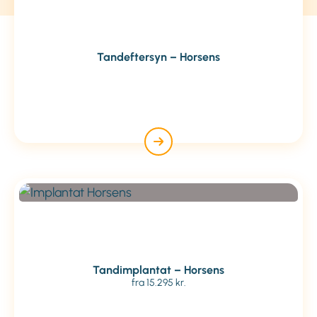
Tandeftersyn – Horsens
Tandimplantat – Horsens
fra 15.295 kr.