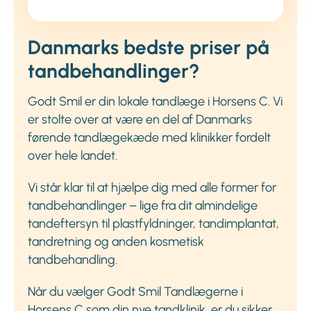
Danmarks bedste priser på
tandbehandlinger?
Godt Smil er din lokale tandlæge i Horsens C. Vi
er stolte over at være en del af Danmarks
førende tandlægekæde med klinikker fordelt
over hele landet.
Vi står klar til at hjælpe dig med alle former for
tandbehandlinger – lige fra dit almindelige
tandeftersyn til plastfyldninger, tandimplantat,
tandretning og anden kosmetisk
tandbehandling.
Når du vælger Godt Smil Tandlægerne i
Horsens C som din nye tandklinik, er du sikker